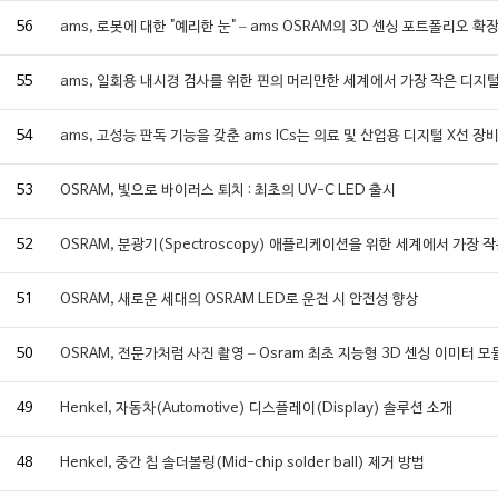
56
ams, 로봇에 대한 "예리한 눈" – ams OSRAM의 3D 센싱 포트폴리오 확
55
ams, 일회용 내시경 검사를 위한 핀의 머리만한 세계에서 가장 작은 디지
54
ams, 고성능 판독 기능을 갖춘 ams ICs는 의료 및 산업용 디지털 X선
53
OSRAM, 빛으로 바이러스 퇴치 : 최초의 UV-C LED 출시
52
OSRAM, 분광기(Spectroscopy) 애플리케이션을 위한 세계에서 가장 
51
OSRAM, 새로운 세대의 OSRAM LED로 운전 시 안전성 향상
50
OSRAM, 전문가처럼 사진 촬영 – Osram 최초 지능형 3D 센싱 이미터 모
49
Henkel, 자동차(Automotive) 디스플레이(Display) 솔루션 소개
48
Henkel, 중간 칩 솔더볼링(Mid-chip solder ball) 제거 방법