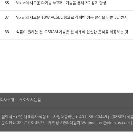
38
Vixar의 새로운 다기능 VCSEL 기술을 통해 3D 감지 향상
37
Vixar의 새로운 10W VCSEL 칩으로 강력한 성능 향상을 이룬 3D 센서
36
식물이 원하는 것: OSRAM 기술은 전 세계에 신선한 음식을 제공하는 것
회사소개
찾아오시는길
일렉서스(주) 대표이사 석성호
사업자등록번호 401-86-00449
(08505)서
문의전화 02-2108-4577
개인정보관리책임자 Webmaster@elecxus.com | Copyrig