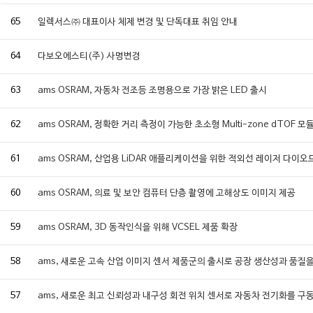
65
일렉서스㈜ 대표이사 체제 변경 및 단독대표 취임 안내
64
다보오에스티(주) 사명변경
63
ams OSRAM, 자동차 전조등 조명용으로 가장 밝은 LED 출시
62
ams OSRAM, 정확한 거리 측정이 가능한 초소형 Multi-zone dTOF 모
61
ams OSRAM, 산업용 LiDAR 애플리케이션을 위한 적외선 레이저 다이오
60
ams OSRAM, 의료 및 보안 컴퓨터 단층 촬영에 고해상도 이미지 제공
59
ams OSRAM, 3D 동작인식을 위해 VCSEL 제품 확장
58
ams, 새로운 고속 산업 이미지 센서 제품군의 출시로 공장 생산성과 품질
57
ams, 새로운 최고 신뢰성과 내구성 회전 위치 센서로 자동차 전기화를 구