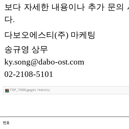
보다 자세한 내용이나
추가 문의 
다.
다보오에스티(주) 마케팅
송규영 상무
ky.song@dabo-ost.com
02-2108-5101
TGF_7000.jpg
(61.7KB/101)
번호