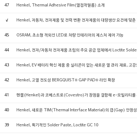
47
Henkel, Thermal Adhesive Film(열접착필름) 소개
√
Henkel, 자동차, 전자제품 및 전력 변환 전자제품의 대량생산 요건에 맞춘 
45
OSRAM, 초소형 적외선 LED로 차량 인테리어의 제스처 제어 가능
44
Henkel, 전자/자동차 전자제품 조립의 주요 공급 업체에서 Loctite Solder
43
Henkel, EV 배터리 혁신 제품 중 실리콘이 없는 새로운 열 관리 재료, 고
42
Henkel, 고열 전도성 BERGQUIST® GAP PAD® 라인 확장
41
헨켈(Henkel)과 코베스트로(Covestro)가 장점을 결합해 e-모빌리티를
40
Henkel, 새로운 TIM(Thermal Interface Material)의 갭(Ga
39
Henkel, 획기적인 Solder Paste, Loctite GC 10