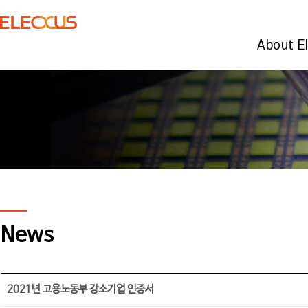
About E
News
2021년 고용노동부 강소기업 인증서