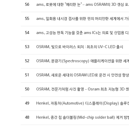
56
ams, 로봇에 대한 "예리한 눈" – ams OSRAM의 3D 센싱
55
ams, 일회용 내시경 검사를 위한 핀의 머리만한 세계에서 가
54
ams, 고성능 판독 기능을 갖춘 ams ICs는 의료 및 산업
53
OSRAM, 빛으로 바이러스 퇴치 : 최초의 UV-C LED 출시
52
OSRAM, 분광기(Spectroscopy) 애플리케이션을 위한 
51
OSRAM, 새로운 세대의 OSRAM LED로 운전 시 안전성 향
50
OSRAM, 전문가처럼 사진 촬영 – Osram 최초 지능형 3D 
49
Henkel, 자동차(Automotive) 디스플레이(Display) 솔
48
Henkel, 중간 칩 솔더볼링(Mid-chip solder ball) 제거 방