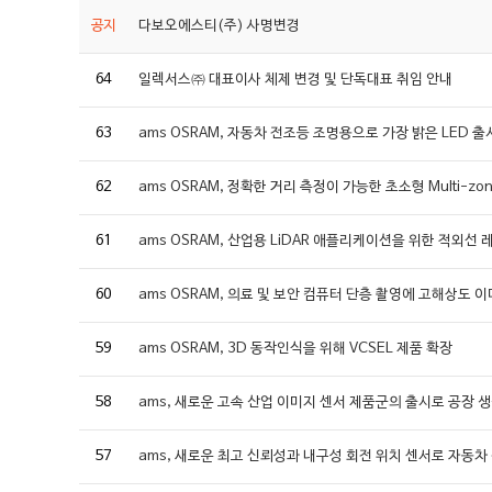
공지
다보오에스티(주) 사명변경
64
일렉서스㈜ 대표이사 체제 변경 및 단독대표 취임 안내
63
ams OSRAM, 자동차 전조등 조명용으로 가장 밝은 LED 출
62
ams OSRAM, 정확한 거리 측정이 가능한 초소형 Multi-zo
61
ams OSRAM, 산업용 LiDAR 애플리케이션을 위한 적외선
60
ams OSRAM, 의료 및 보안 컴퓨터 단층 촬영에 고해상도 
59
ams OSRAM, 3D 동작인식을 위해 VCSEL 제품 확장
58
ams, 새로운 고속 산업 이미지 센서 제품군의 출시로 공장 
57
ams, 새로운 최고 신뢰성과 내구성 회전 위치 센서로 자동차