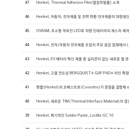
47
Henkel, Thermal Adhesive Film(열접착필름) 소개
46
Henkel, 자동차, 전자제품 및 전력 변환 전자제품의 대량생산
45
OSRAM, 초소형 적외선 LED로 차량 인테리어의 제스처 제
44
Henkel, 전자/자동차 전자제품 조립의 주요 공급 업체에서 Locti
43
Henkel, EV 배터리 혁신 제품 중 실리콘이 없는 새로운 열
42
Henkel, 고열 전도성 BERGQUIST® GAP PAD® 라인 확장
41
헨켈(Henkel)과 코베스트로(Covestro)가 장점을 결합해
40
Henkel, 새로운 TIM(Thermal Interface Materi
39
Henkel, 획기적인 Solder Paste, Loctite GC 10