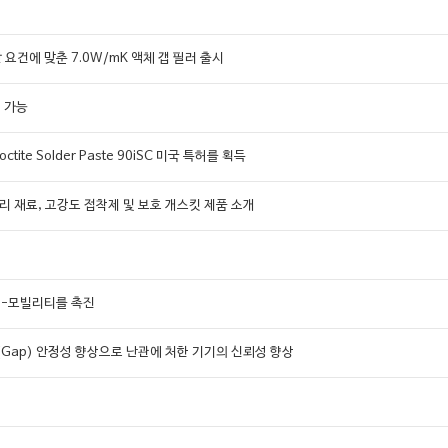
 요건에 맞춘 7.0W/mK 액체 갭 필러 출시
어 가능
te Solder Paste 90iSC 미국 특허를 획득
 관리 재료, 고강도 접착제 및 보호 개스킷 제품 소개
 e-모빌리티를 촉진
al)의 갭(Gap) 안정성 향상으로 난관에 처한 기기의 신뢰성 향상