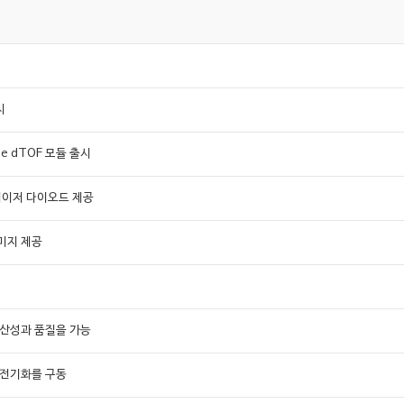
시
ne dTOF 모듈 출시
 레이저 다이오드 제공
이미지 제공
생산성과 품질을 가능
 전기화를 구동