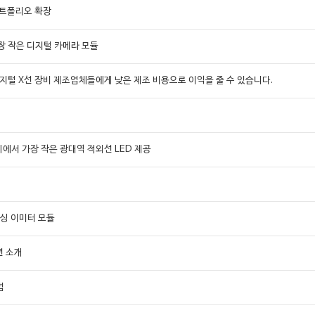
 포트폴리오 확장
장 작은 디지털 카메라 모듈
용 디지털 X선 장비 제조업체들에게 낮은 제조 비용으로 이익을 줄 수 있습니다.
세계에서 가장 작은 광대역 적외선 LED 제공
상
센싱 이미터 모듈
루션 소개
법