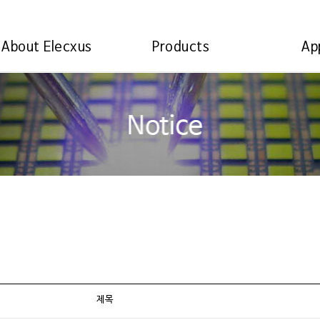
About Elecxus
Products
Ap
제목