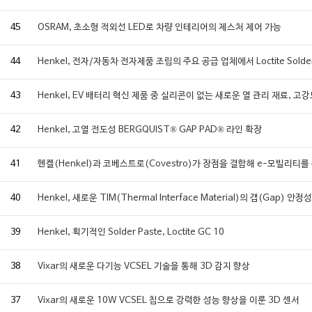
45
OSRAM, 초소형 적외선 LED로 차량 인테리어의 제스처 제어 가능
44
Henkel, 전자/자동차 전자제품 조립의 주요 공급 업체에서 Loctite Solder
43
Henkel, EV 배터리 혁신 제품 중 실리콘이 없는 새로운 열 관리 재료, 고
42
Henkel, 고열 전도성 BERGQUIST® GAP PAD® 라인 확장
41
헨켈(Henkel)과 코베스트로(Covestro)가 장점을 결합해 e-모빌리티를
40
Henkel, 새로운 TIM(Thermal Interface Material)의 갭(Ga
39
Henkel, 획기적인 Solder Paste, Loctite GC 10
38
Vixar의 새로운 다기능 VCSEL 기술을 통해 3D 감지 향상
37
Vixar의 새로운 10W VCSEL 칩으로 강력한 성능 향상을 이룬 3D 센서