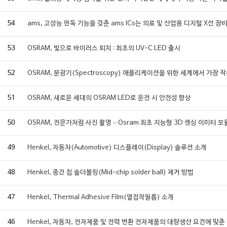
54
ams, 고성능 판독 기능을 갖춘 ams ICs는 의료 및 산업용 디지털 X선
53
OSRAM, 빛으로 바이러스 퇴치 : 최초의 UV-C LED 출시
52
OSRAM, 분광기(Spectroscopy) 애플리케이션을 위한 세계에서 가장 
51
OSRAM, 새로운 세대의 OSRAM LED로 운전 시 안전성 향상
50
OSRAM, 전문가처럼 사진 촬영 – Osram 최초 지능형 3D 센싱 이미터 모
49
Henkel, 자동차(Automotive) 디스플레이(Display) 솔루션 소개
48
Henkel, 중간 칩 솔더볼링(Mid-chip solder ball) 제거 방법
47
Henkel, Thermal Adhesive Film(열접착필름) 소개
46
Henkel, 자동차, 전자제품 및 전력 변환 전자제품의 대량생산 요건에 맞춘 