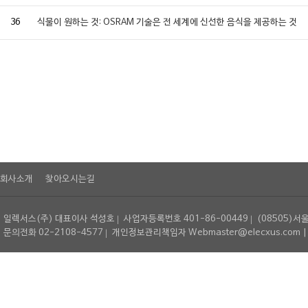
36
식물이 원하는 것: OSRAM 기술은 전 세계에 신선한 음식을 제공하는 것
회사소개
찾아오시는길
일렉서스(주) 대표이사 석성호
사업자등록번호 401-86-00449
(08505)서
문의전화 02-2108-4577
개인정보관리책임자 Webmaster@elecxus.com | Copyrig