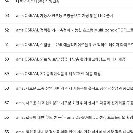
64
다보오에스티(주) 사명변경
63
ams OSRAM, 자동차 전조등 조명용으로 가장 밝은 LED 출시
62
ams OSRAM, 정확한 거리 측정이 가능한 초소형 Multi-zone dTOF 모
61
ams OSRAM, 산업용 LiDAR 애플리케이션을 위한 적외선 레이저 다이오
60
ams OSRAM, 의료 및 보안 컴퓨터 단층 촬영에 고해상도 이미지 제공
59
ams OSRAM, 3D 동작인식을 위해 VCSEL 제품 확장
58
ams, 새로운 고속 산업 이미지 센서 제품군의 출시로 공장 생산성과 품질
57
ams, 새로운 최고 신뢰성과 내구성 회전 위치 센서로 자동차 전기화를 구
56
ams, 로봇에 대한 "예리한 눈" – ams OSRAM의 3D 센싱 포트폴리오 확
55
ams, 일회용 내시경 검사를 위한 핀의 머리만한 세계에서 가장 작은 디지