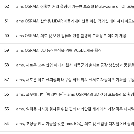
62
ams OSRAM, 정확한 거리 측정이 가능한 초소형 Multi-zone dTOF 모
61
ams OSRAM, 산업용 LiDAR 애플리케이션을 위한 적외선 레이저 다이오
60
ams OSRAM, 의료 및 보안 컴퓨터 단층 촬영에 고해상도 이미지 제공
59
ams OSRAM, 3D 동작인식을 위해 VCSEL 제품 확장
58
ams, 새로운 고속 산업 이미지 센서 제품군의 출시로 공장 생산성과 품질
57
ams, 새로운 최고 신뢰성과 내구성 회전 위치 센서로 자동차 전기화를 구
56
ams, 로봇에 대한 "예리한 눈" – ams OSRAM의 3D 센싱 포트폴리오 확
55
ams, 일회용 내시경 검사를 위한 핀의 머리만한 세계에서 가장 작은 디지
54
ams, 고성능 판독 기능을 갖춘 ams ICs는 의료 및 산업용 디지털 X선