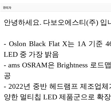
관리자
안녕하세요. 다보오에스티(주) 입
- Oslon Black Flat X는 
LED 중 가장 밝음
- ams OSRAM은 Brightne
공
- 2022년 중반 헤드램프 제조업
양한 멀티칩 LED 제품군으로 확장