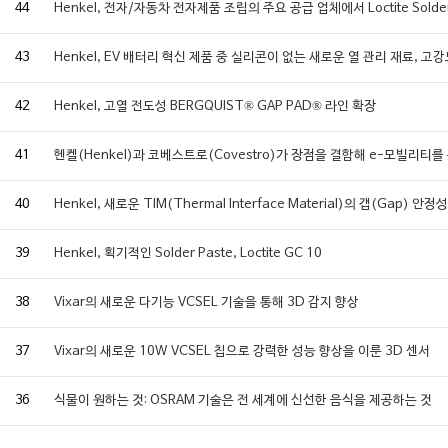
44
Henkel, 전자/자동차 전자제품 조립의 주요 공급 업체에서 Loctite Solder
43
Henkel, EV 배터리 혁신 제품 중 실리콘이 없는 새로운 열 관리 재료, 고
42
Henkel, 고열 전도성 BERGQUIST® GAP PAD® 라인 확장
41
헨켈(Henkel)과 코베스트로(Covestro)가 장점을 결합해 e-모빌리티를
40
Henkel, 새로운 TIM(Thermal Interface Material)의 갭(Ga
39
Henkel, 획기적인 Solder Paste, Loctite GC 10
38
Vixar의 새로운 다기능 VCSEL 기술을 통해 3D 감지 향상
37
Vixar의 새로운 10W VCSEL 칩으로 강력한 성능 향상을 이룬 3D 센서
36
식물이 원하는 것: OSRAM 기술은 전 세계에 신선한 음식을 제공하는 것