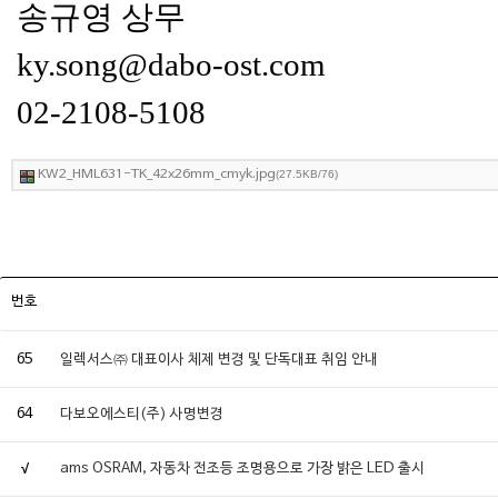
송규영 상무
ky.song@dabo-ost.com
02-2108-5108
KW2_HML631-TK_42x26mm_cmyk.jpg
(27.5KB/76)
번호
65
일렉서스㈜ 대표이사 체제 변경 및 단독대표 취임 안내
64
다보오에스티(주) 사명변경
√
ams OSRAM, 자동차 전조등 조명용으로 가장 밝은 LED 출시