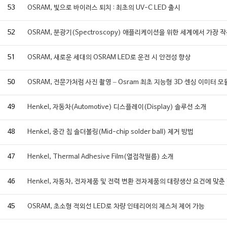
53
OSRAM, 빛으로 바이러스 퇴치 : 최초의 UV-C LED 출시
52
OSRAM, 분광기(Spectroscopy) 애플리케이션을 위한 세계에서 가장 
51
OSRAM, 새로운 세대의 OSRAM LED로 운전 시 안전성 향상
50
OSRAM, 전문가처럼 사진 촬영 – Osram 최초 지능형 3D 센싱 이미터 모
49
Henkel, 자동차(Automotive) 디스플레이(Display) 솔루션 소개
48
Henkel, 중간 칩 솔더볼링(Mid-chip solder ball) 제거 방법
47
Henkel, Thermal Adhesive Film(열접착필름) 소개
46
Henkel, 자동차, 전자제품 및 전력 변환 전자제품의 대량생산 요건에 맞춘 
45
OSRAM, 초소형 적외선 LED로 차량 인테리어의 제스처 제어 가능