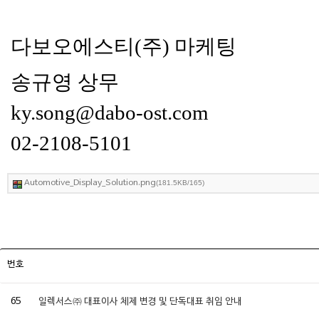
다보오에스티(주) 마케팅
송규영 상무
ky.song@dabo-ost.com
02-2108-5101
Automotive_Display_Solution.png
(181.5KB/165)
번호
65
일렉서스㈜ 대표이사 체제 변경 및 단독대표 취임 안내