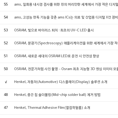
55
ams, 일회용 내시경 검사를 위한 핀의 머리만한 세계에서 가장 작은 디지
54
ams, 고성능 판독 기능을 갖춘 ams ICs는 의료 및 산업용 디지털 X선
53
OSRAM, 빛으로 바이러스 퇴치 : 최초의 UV-C LED 출시
52
OSRAM, 분광기(Spectroscopy) 애플리케이션을 위한 세계에서 가장 
51
OSRAM, 새로운 세대의 OSRAM LED로 운전 시 안전성 향상
50
OSRAM, 전문가처럼 사진 촬영 – Osram 최초 지능형 3D 센싱 이미터 모
√
Henkel, 자동차(Automotive) 디스플레이(Display) 솔루션 소개
48
Henkel, 중간 칩 솔더볼링(Mid-chip solder ball) 제거 방법
47
Henkel, Thermal Adhesive Film(열접착필름) 소개