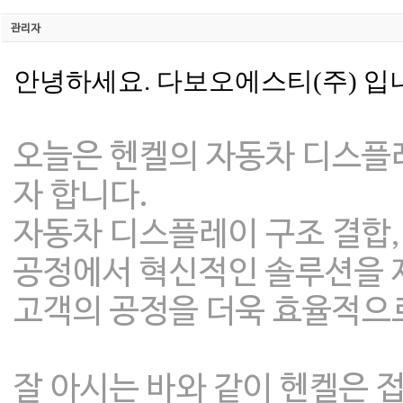
관리자
안녕하세요. 다보오에스티(주) 입
오늘은 헨켈의 자동차 디스플
자 합니다.
자동차 디스플레이 구조 결합,
공정에서 혁신적인 솔루션을
고객의 공정을 더욱 효율적으로
잘 아시는 바와 같이 헨켈은