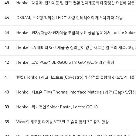
46
Henkel, 자동차, 전자제품 및 전력 변환 전자제품의 대량생산 요건에 맞춘 
45
OSRAM, 초소형 적외선 LED로 차량 인테리어의 제스처 제어 가능
44
Henkel, 전자/자동차 전자제품 조립의 주요 공급 업체에서 Loctite Solder
43
Henkel, EV 배터리 혁신 제품 중 실리콘이 없는 새로운 열 관리 재료, 고
42
Henkel, 고열 전도성 BERGQUIST® GAP PAD® 라인 확장
41
헨켈(Henkel)과 코베스트로(Covestro)가 장점을 결합해 e-모빌리티를
40
Henkel, 새로운 TIM(Thermal Interface Material)의 갭(Ga
39
Henkel, 획기적인 Solder Paste, Loctite GC 10
38
Vixar의 새로운 다기능 VCSEL 기술을 통해 3D 감지 향상