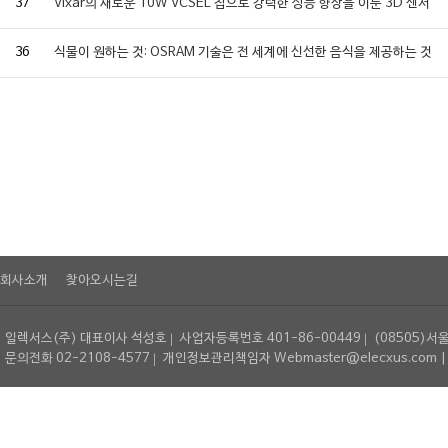
37
Vixar의 새로운 10W VCSEL 칩으로 강력한 성능 향상을 이룬 3D 센서
36
식물이 원하는 것: OSRAM 기술은 전 세계에 신선한 음식을 제공하는 것
회사소개
찾아오시는길
일렉서스(주) 대표이사 석성호
사업자등록번호 401-86-00449
(08505)서
문의전화 02-2108-4577
개인정보관리책임자 Webmaster@elecxus.com | Copyrig