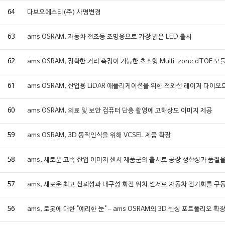
64
다보오에스티(주) 사명변경
63
ams OSRAM, 자동차 전조등 조명용으로 가장 밝은 LED 출시
62
ams OSRAM, 정확한 거리 측정이 가능한 초소형 Multi-zone dTOF 모
61
ams OSRAM, 산업용 LiDAR 애플리케이션을 위한 적외선 레이저 다이오
60
ams OSRAM, 의료 및 보안 컴퓨터 단층 촬영에 고해상도 이미지 제공
59
ams OSRAM, 3D 동작인식을 위해 VCSEL 제품 확장
58
ams, 새로운 고속 산업 이미지 센서 제품군의 출시로 공장 생산성과 품질
57
ams, 새로운 최고 신뢰성과 내구성 회전 위치 센서로 자동차 전기화를 구
56
ams, 로봇에 대한 "예리한 눈" – ams OSRAM의 3D 센싱 포트폴리오 확