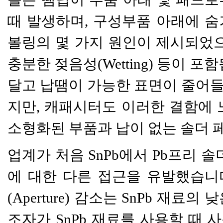
때 발생하며, 구성부품 아래에 숨
볼링의 몇 가지 원인이 제시되었으
충분한 젖음성(Wetting) 등이 
달고 납땜이 가능한 표면이 줄어들
지만, 캐패시터도 이러한 결함에 
소형화된 부품과 납이 없는 솔더 
업계가 처음 SnPb에서 Pb프리 
에 대한 다른 접근을 유발했습니
(Aperture) 감소는 SnPb 재
조자가 SnPb 재료를 사용할 때 