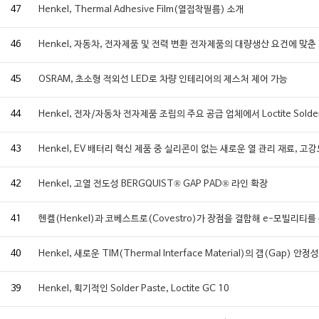
47
Henkel, Thermal Adhesive Film(열접착필름) 소개
46
Henkel, 자동차, 전자제품 및 전력 변환 전자제품의 대량생산 요건에 맞춘 
45
OSRAM, 초소형 적외선 LED로 차량 인테리어의 제스처 제어 가능
44
Henkel, 전자/자동차 전자제품 조립의 주요 공급 업체에서 Loctite Solder
43
Henkel, EV 배터리 혁신 제품 중 실리콘이 없는 새로운 열 관리 재료, 고
42
Henkel, 고열 전도성 BERGQUIST® GAP PAD® 라인 확장
41
헨켈(Henkel)과 코베스트로(Covestro)가 장점을 결합해 e-모빌리티를
40
Henkel, 새로운 TIM(Thermal Interface Material)의 갭(Ga
39
Henkel, 획기적인 Solder Paste, Loctite GC 10