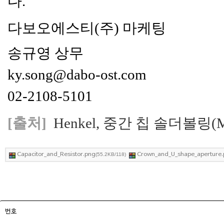
다.
다보오에스티(주) 마케팅
송규영 상무
ky.song@dabo-ost.com
02-2108-5101
[출처]
Henkel, 중간 칩 솔더볼링(Mid
Capacitor_and_Resistor.png
Crown_and_U_shape_aperture
(55.2KB/118)
번호