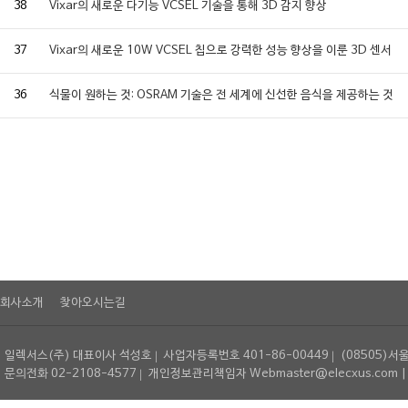
38
Vixar의 새로운 다기능 VCSEL 기술을 통해 3D 감지 향상
37
Vixar의 새로운 10W VCSEL 칩으로 강력한 성능 향상을 이룬 3D 센서
36
식물이 원하는 것: OSRAM 기술은 전 세계에 신선한 음식을 제공하는 것
회사소개
찾아오시는길
일렉서스(주) 대표이사 석성호
사업자등록번호 401-86-00449
(08505)서
문의전화 02-2108-4577
개인정보관리책임자 Webmaster@elecxus.com | Copyrig