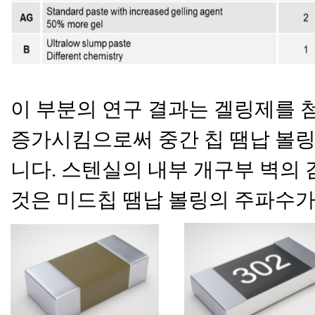
이 부분의 연구 결과는 겔링제를 
증가시킴으로써 중간 칩 땜납 볼링
니다. 스텐실의 내부 개구부 벽의 
것은 미드칩 땜납 볼링의 주파수가