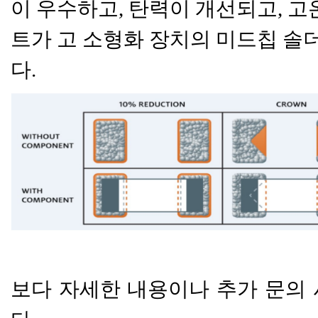
이 우수하고, 탄력이 개선되고, 고온
트가 고 소형화 장치의 미드칩 솔
다.
보다 자세한 내용이나
추가 문의 