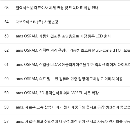
65
일렉서스㈜ 대표이사 체제 변경 및 단독대표 취임 안내
64
다보오에스티(주) 사명변경
63
ams OSRAM, 자동차 전조등 조명용으로 가장 밝은 LED 출시
62
ams OSRAM, 정확한 거리 측정이 가능한 초소형 Multi-zone dTOF 모
61
ams OSRAM, 산업용 LiDAR 애플리케이션을 위한 적외선 레이저 다이오
60
ams OSRAM, 의료 및 보안 컴퓨터 단층 촬영에 고해상도 이미지 제공
59
ams OSRAM, 3D 동작인식을 위해 VCSEL 제품 확장
58
ams, 새로운 고속 산업 이미지 센서 제품군의 출시로 공장 생산성과 품질
57
ams, 새로운 최고 신뢰성과 내구성 회전 위치 센서로 자동차 전기화를 구