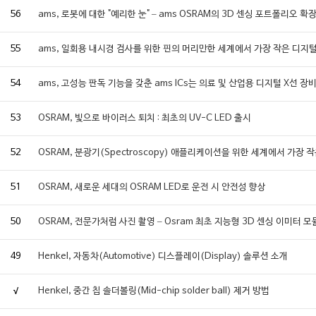
56
ams, 로봇에 대한 "예리한 눈" – ams OSRAM의 3D 센싱 포트폴리오 확
55
ams, 일회용 내시경 검사를 위한 핀의 머리만한 세계에서 가장 작은 디지
54
ams, 고성능 판독 기능을 갖춘 ams ICs는 의료 및 산업용 디지털 X선
53
OSRAM, 빛으로 바이러스 퇴치 : 최초의 UV-C LED 출시
52
OSRAM, 분광기(Spectroscopy) 애플리케이션을 위한 세계에서 가장 
51
OSRAM, 새로운 세대의 OSRAM LED로 운전 시 안전성 향상
50
OSRAM, 전문가처럼 사진 촬영 – Osram 최초 지능형 3D 센싱 이미터 모
49
Henkel, 자동차(Automotive) 디스플레이(Display) 솔루션 소개
√
Henkel, 중간 칩 솔더볼링(Mid-chip solder ball) 제거 방법