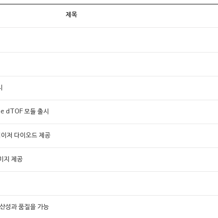
제목
시
ne dTOF 모듈 출시
 레이저 다이오드 제공
이미지 제공
생산성과 품질을 가능