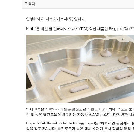
관리자
안녕하세요. 다보오에스티(주) 입니다.
Henkel은 최신 열 인터페이스 재료(TIM) 혁신 제품인 Bergquist Gap F
액체 TIM은 7.0W/mK의 높은 열전도율과 초당 18g의 최대 속도로 
성 및 높은 열전도율이 요구되는 자동차 ADAS 시스템, 전력 변환 시스
Holger Schuh Henkel Global Technology Expert
성을 강조했습니다. 열전도도가 높은 액체 소재가 분사 장비의 분리, 안착,