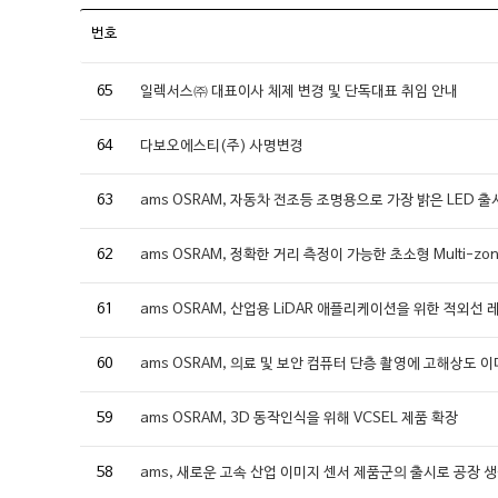
번호
65
일렉서스㈜ 대표이사 체제 변경 및 단독대표 취임 안내
64
다보오에스티(주) 사명변경
63
ams OSRAM, 자동차 전조등 조명용으로 가장 밝은 LED 출
62
ams OSRAM, 정확한 거리 측정이 가능한 초소형 Multi-zo
61
ams OSRAM, 산업용 LiDAR 애플리케이션을 위한 적외선
60
ams OSRAM, 의료 및 보안 컴퓨터 단층 촬영에 고해상도 
59
ams OSRAM, 3D 동작인식을 위해 VCSEL 제품 확장
58
ams, 새로운 고속 산업 이미지 센서 제품군의 출시로 공장 