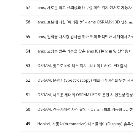
57
ams, 새로운 최고 신뢰성과 내구성 회전 위치 센서로 자동차
56
ams, 로봇에 대한 "예리한 눈" – ams OSRAM의 3D 센싱
55
ams, 일회용 내시경 검사를 위한 핀의 머리만한 세계에서 가
54
ams, 고성능 판독 기능을 갖춘 ams ICs는 의료 및 산업
53
OSRAM, 빛으로 바이러스 퇴치 : 최초의 UV-C LED 출시
52
OSRAM, 분광기(Spectroscopy) 애플리케이션을 위한 
51
OSRAM, 새로운 세대의 OSRAM LED로 운전 시 안전성 향
50
OSRAM, 전문가처럼 사진 촬영 – Osram 최초 지능형 3D 
49
Henkel, 자동차(Automotive) 디스플레이(Display) 솔