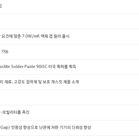
법
 요건에 맞춘 7.0W/mK 액체 갭 필러 출시
어 가능
te Solder Paste 90iSC 미국 특허를 획득
 관리 재료, 고강도 접착제 및 보호 개스킷 제품 소개
 e-모빌리티를 촉진
al)의 갭(Gap) 안정성 향상으로 난관에 처한 기기의 신뢰성 향상