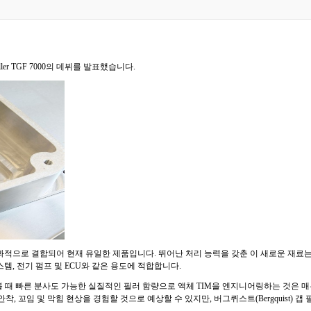
iller TGF 7000의 데뷔를 발표했습니다.
효과적으로 결합되어 현재 유일한 제품입니다. 뛰어난 처리 능력을 갖춘 이 새로운 재료는 오늘
템, 전기 펌프 및 ECU와 같은 용도에 적합합니다.
는 "화학적인 관점에서 볼 때 빠른 분사도 가능한 실질적인 필러 함량으로 액체 TIM을 엔지니어링하
 꼬임 및 막힘 현상을 경험할 것으로 예상할 수 있지만, 버그퀴스트(Bergquist) 갭 필