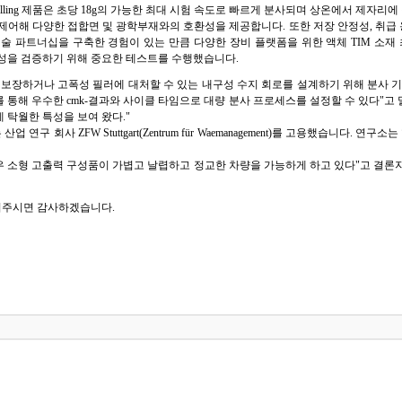
의 2액형 Gap filling 제품은 초당 18g의 가능한 최대 시험 속도로 빠르게 분사되며 상온에서
로 변동성을 제어해 다양한 접합면 및 광학부재와의 호환성을 제공합니다. 또한 저장 안정성,
파트너십을 구축한 경험이 있는 만큼 다양한 장비 플랫폼을 위한 액체 TIM 소재 최적화
사 가능성을 검증하기 위해 중요한 테스트를 수행했습니다.
장하거나 고폭성 필러에 대처할 수 있는 내구성 수지 회로를 설계하기 위해 분사 기술에 
uplex+를 통해 우수한 cmk-결과와 사이클 타임으로 대량 분사 프로세스를 설정할 수 있다"
 탁월한 특성을 보여 왔다."
 연구 회사 ZFW Stuttgart(Zentrum für Waemanagement)를 고용했습니
소형 고출력 구성품이 가볍고 날렵하고 정교한 차량을 가능하게 하고 있다"고 결론지었습니다
의주시면 감사하겠습니다.