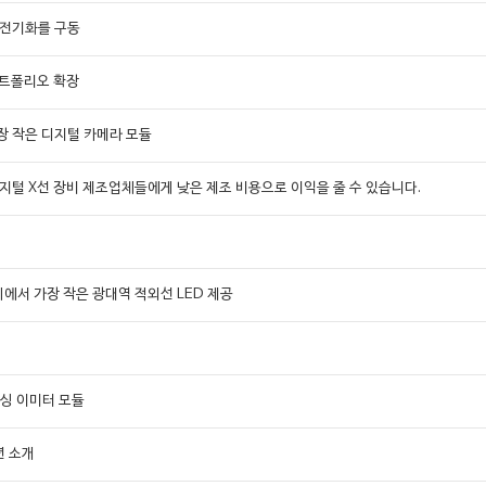
 전기화를 구동
 포트폴리오 확장
장 작은 디지털 카메라 모듈
용 디지털 X선 장비 제조업체들에게 낮은 제조 비용으로 이익을 줄 수 있습니다.
세계에서 가장 작은 광대역 적외선 LED 제공
상
센싱 이미터 모듈
루션 소개