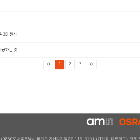
룬 3D 센서
 제공하는 것
<<
1
2
3
>>
(08505)서울특별시 금천구 가산디지털2로 115, 610호(가산동, 대륭테크노타운 