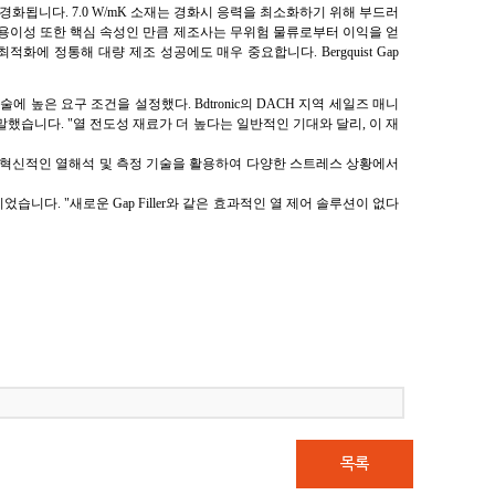
 제자리에 경화됩니다. 7.0 W/mK 소재는 경화시 응력을 최소화하기 위해 부드러
 취급 용이성 또한 핵심 속성인 만큼 제조사는 무위험 물류로부터 이익을 얻
에 정통해 대량 제조 성공에도 매우 중요합니다. Bergquist Gap
높은 요구 조건을 설정했다. Bdtronic의 DACH 지역 세일즈 매니
고 말했습니다. "열 전도성 재료가 더 높다는 일반적인 기대와 달리, 이 재
다. 연구소는 혁신적인 열해석 및 측정 기술을 활용하여 다양한 스트레스 상황에서
. "새로운 Gap Filler와 같은 효과적인 열 제어 솔루션이 없다
목록