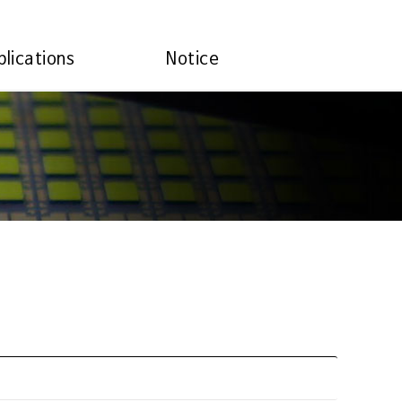
plications
Notice