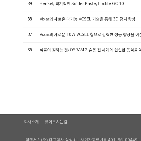
39
Henkel, 획기적인 Solder Paste, Loctite GC 10
38
Vixar의 새로운 다기능 VCSEL 기술을 통해 3D 감지 향상
37
Vixar의 새로운 10W VCSEL 칩으로 강력한 성능 향상을 이
36
식물이 원하는 것: OSRAM 기술은 전 세계에 신선한 음식을
회사소개
찾아오시는길
일렉서스(주) 대표이사 석성호
사업자등록번호 401-86-00449