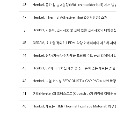
48
Henkel, 중간 칩 솔더볼링(Mid-chip solder ball) 제거 방
47
Henkel, Thermal Adhesive Film(열접착필름) 소개
√
Henkel, 자동차, 전자제품 및 전력 변환 전자제품의 대량생산
45
OSRAM, 초소형 적외선 LED로 차량 인테리어의 제스처 제
44
Henkel, 전자/자동차 전자제품 조립의 주요 공급 업체에서 Locti
43
Henkel, EV 배터리 혁신 제품 중 실리콘이 없는 새로운 열
42
Henkel, 고열 전도성 BERGQUIST® GAP PAD® 라인 확장
41
헨켈(Henkel)과 코베스트로(Covestro)가 장점을 결합해
40
Henkel, 새로운 TIM(Thermal Interface Materi