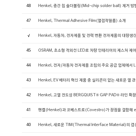
48
Henkel, 중간 칩 솔더볼링(Mid-chip solder ball) 제거 방
47
Henkel, Thermal Adhesive Film(열접착필름) 소개
√
Henkel, 자동차, 전자제품 및 전력 변환 전자제품의 대량생산
45
OSRAM, 초소형 적외선 LED로 차량 인테리어의 제스처 제
44
Henkel, 전자/자동차 전자제품 조립의 주요 공급 업체에서 Locti
43
Henkel, EV 배터리 혁신 제품 중 실리콘이 없는 새로운 열
42
Henkel, 고열 전도성 BERGQUIST® GAP PAD® 라인 확장
41
헨켈(Henkel)과 코베스트로(Covestro)가 장점을 결합해
40
Henkel, 새로운 TIM(Thermal Interface Materi