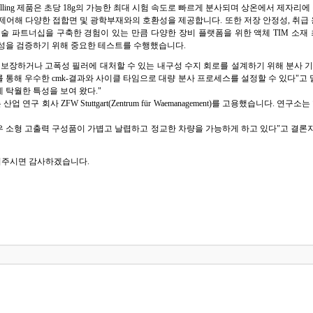
의 2액형 Gap filling 제품은 초당 18g의 가능한 최대 시험 속도로 빠르게 분사되며 상온에서
로 변동성을 제어해 다양한 접합면 및 광학부재와의 호환성을 제공합니다. 또한 저장 안정성,
파트너십을 구축한 경험이 있는 만큼 다양한 장비 플랫폼을 위한 액체 TIM 소재 최적화
사 가능성을 검증하기 위해 중요한 테스트를 수행했습니다.
장하거나 고폭성 필러에 대처할 수 있는 내구성 수지 회로를 설계하기 위해 분사 기술에 
uplex+를 통해 우수한 cmk-결과와 사이클 타임으로 대량 분사 프로세스를 설정할 수 있다"
 탁월한 특성을 보여 왔다."
 연구 회사 ZFW Stuttgart(Zentrum für Waemanagement)를 고용했습니
소형 고출력 구성품이 가볍고 날렵하고 정교한 차량을 가능하게 하고 있다"고 결론지었습니다
의주시면 감사하겠습니다.