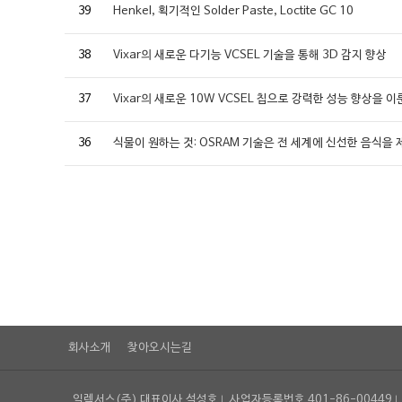
39
Henkel, 획기적인 Solder Paste, Loctite GC 10
38
Vixar의 새로운 다기능 VCSEL 기술을 통해 3D 감지 향상
37
Vixar의 새로운 10W VCSEL 칩으로 강력한 성능 향상을 이
36
식물이 원하는 것: OSRAM 기술은 전 세계에 신선한 음식을
회사소개
찾아오시는길
일렉서스(주) 대표이사 석성호
사업자등록번호 401-86-00449