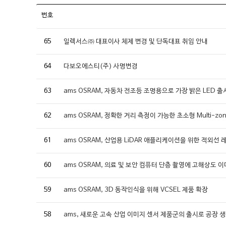
번호
65
일렉서스㈜ 대표이사 체제 변경 및 단독대표 취임 안내
64
다보오에스티(주) 사명변경
63
ams OSRAM, 자동차 전조등 조명용으로 가장 밝은 LED 출
62
ams OSRAM, 정확한 거리 측정이 가능한 초소형 Multi-zo
61
ams OSRAM, 산업용 LiDAR 애플리케이션을 위한 적외선
60
ams OSRAM, 의료 및 보안 컴퓨터 단층 촬영에 고해상도 
59
ams OSRAM, 3D 동작인식을 위해 VCSEL 제품 확장
58
ams, 새로운 고속 산업 이미지 센서 제품군의 출시로 공장 