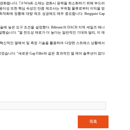
 제자리에 경화됩니다. 7.0 W/mK 소재는 경화시 응력을 최소화하기 위해 부드러
 취급 용이성 또한 핵심 속성인 만큼 제조사는 무위험 물류로부터 이익을 얻
에 정통해 대량 제조 성공에도 매우 중요합니다. Bergquist Gap
높은 요구 조건을 설정했다. Bdtronic의 DACH 지역 세일즈 매니
고 말했습니다. "열 전도성 재료가 더 높다는 일반적인 기대와 달리, 이 재
다. 연구소는 혁신적인 열해석 및 측정 기술을 활용하여 다양한 스트레스 상황에서
. "새로운 Gap Filler와 같은 효과적인 열 제어 솔루션이 없다
목록