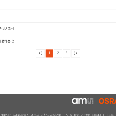
룬 3D 센서
 제공하는 것
<<
1
2
3
>>
(08505)서울특별시 금천구 가산디지털2로 115, 610호(가산동, 대륭테크노타운 