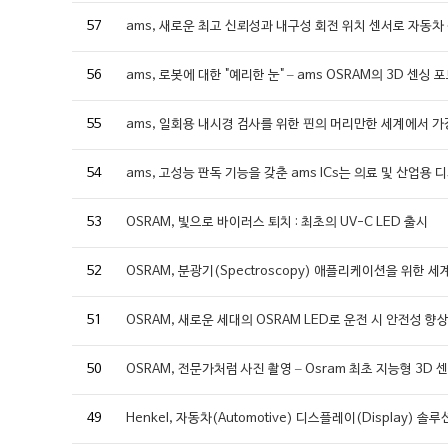
57
ams, 새로운 최고 신뢰성과 내구성 회전 위치 센서로 자동차
56
ams, 로봇에 대한 "예리한 눈" – ams OSRAM의 3D 센싱
55
ams, 일회용 내시경 검사를 위한 핀의 머리만한 세계에서 가
54
ams, 고성능 판독 기능을 갖춘 ams ICs는 의료 및 산업
53
OSRAM, 빛으로 바이러스 퇴치 : 최초의 UV-C LED 출시
52
OSRAM, 분광기(Spectroscopy) 애플리케이션을 위한 
51
OSRAM, 새로운 세대의 OSRAM LED로 운전 시 안전성 향
50
OSRAM, 전문가처럼 사진 촬영 – Osram 최초 지능형 3D 
49
Henkel, 자동차(Automotive) 디스플레이(Display) 솔