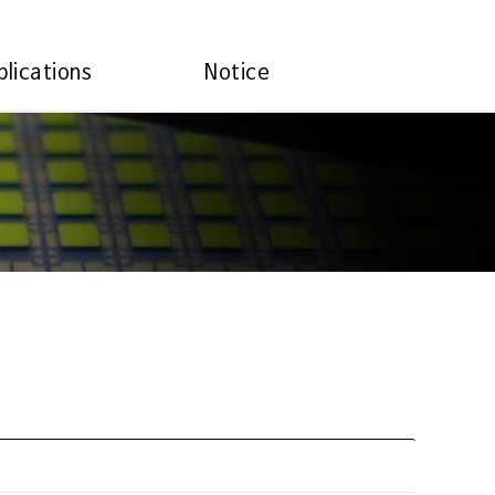
plications
Notice