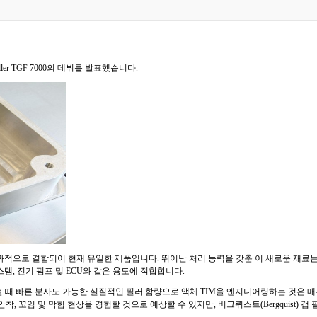
iller TGF 7000의 데뷔를 발표했습니다.
효과적으로 결합되어 현재 유일한 제품입니다. 뛰어난 처리 능력을 갖춘 이 새로운 재료는 오늘
템, 전기 펌프 및 ECU와 같은 용도에 적합합니다.
는 "화학적인 관점에서 볼 때 빠른 분사도 가능한 실질적인 필러 함량으로 액체 TIM을 엔지니어링하
 꼬임 및 막힘 현상을 경험할 것으로 예상할 수 있지만, 버그퀴스트(Bergquist) 갭 필