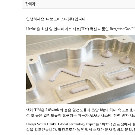
관리자
안녕하세요. 다보오에스티(주) 입니다.
Henkel은 최신 열 인터페이스 재료(TIM) 혁신 제품인 Bergquist Gap F
액체 TIM은 7.0W/mK의 높은 열전도율과 초당 18g의 최대 속도로 
성 및 높은 열전도율이 요구되는 자동차 ADAS 시스템, 전력 변환 시스
Holger Schuh Henkel Global Technology Expert
성을 강조했습니다. 열전도도가 높은 액체 소재가 분사 장비의 분리, 안착,