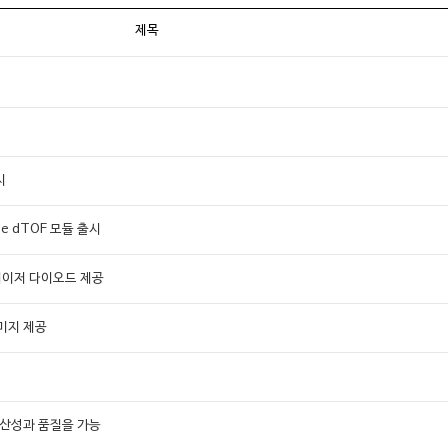
제목
시
ne dTOF 모듈 출시
 레이저 다이오드 제공
이미지 제공
생산성과 품질을 가능