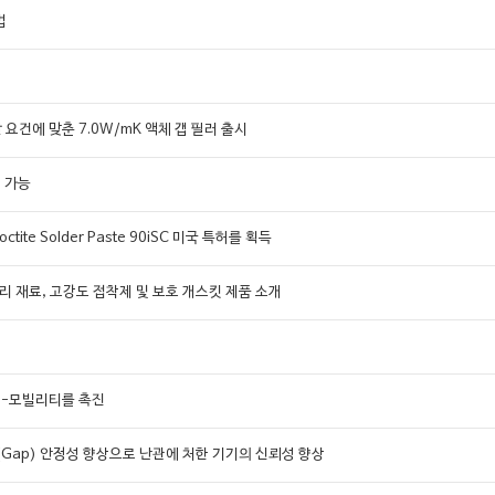
법
 요건에 맞춘 7.0W/mK 액체 갭 필러 출시
어 가능
te Solder Paste 90iSC 미국 특허를 획득
 관리 재료, 고강도 접착제 및 보호 개스킷 제품 소개
 e-모빌리티를 촉진
al)의 갭(Gap) 안정성 향상으로 난관에 처한 기기의 신뢰성 향상