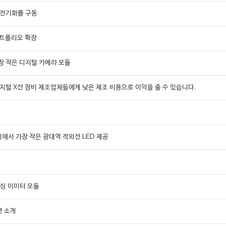
 전기화를 구동
 포트폴리오 확장
장 작은 디지털 카메라 모듈
용 디지털 X선 장비 제조업체들에게 낮은 제조 비용으로 이익을 줄 수 있습니다.
세계에서 가장 작은 광대역 적외선 LED 제공
상
센싱 이미터 모듈
루션 소개