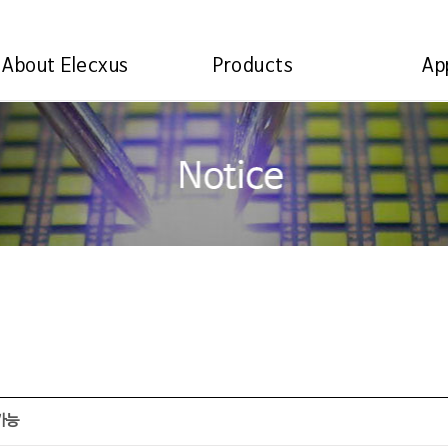
About Elecxus
Products
Ap
가능