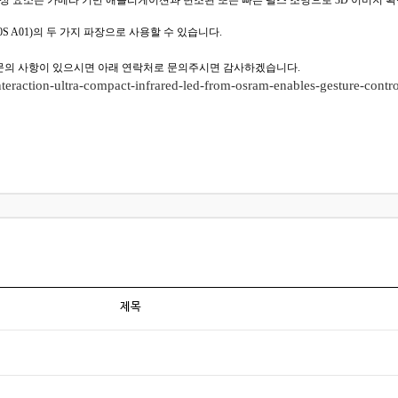
진 이 구성 요소는 카메라 기반 애플리케이션과 변조된 또는 빠른 펄스 조명으로 3D 이미지
 4180S A01)의 두 가지 파장으로 사용할 수 있습니다.
 문의 사항이 있으시면 아래 연락처로 문의주시면 감사하겠습니다.
nteraction-ultra-compact-infrared-led-from-osram-enables-gesture-control
제목