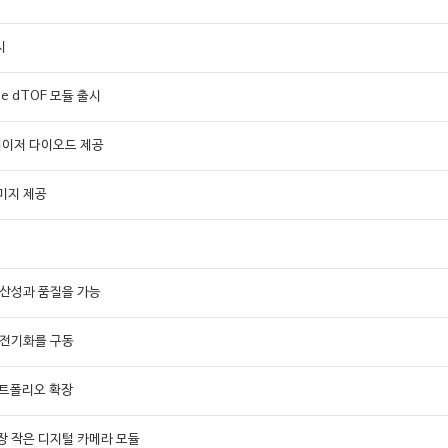
시
ne dTOF 모듈 출시
 레이저 다이오드 제공
이미지 제공
생산성과 품질을 가능
 전기화를 구동
 포트폴리오 확장
장 작은 디지털 카메라 모듈