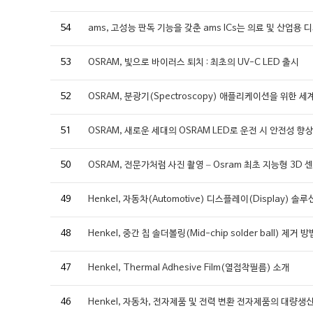
54
ams, 고성능 판독 기능을 갖춘 ams ICs는 의료 및 산업
53
OSRAM, 빛으로 바이러스 퇴치 : 최초의 UV-C LED 출시
52
OSRAM, 분광기(Spectroscopy) 애플리케이션을 위한 
51
OSRAM, 새로운 세대의 OSRAM LED로 운전 시 안전성 향
50
OSRAM, 전문가처럼 사진 촬영 – Osram 최초 지능형 3D 
49
Henkel, 자동차(Automotive) 디스플레이(Display) 솔
48
Henkel, 중간 칩 솔더볼링(Mid-chip solder ball) 제거 방
47
Henkel, Thermal Adhesive Film(열접착필름) 소개
46
Henkel, 자동차, 전자제품 및 전력 변환 전자제품의 대량생산