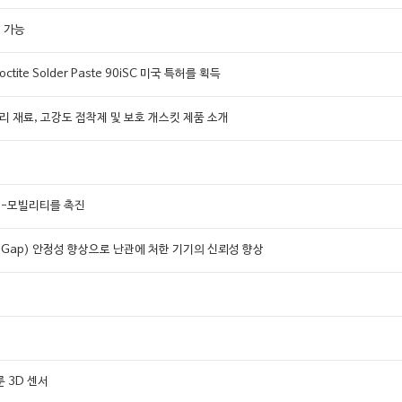
어 가능
te Solder Paste 90iSC 미국 특허를 획득
 관리 재료, 고강도 접착제 및 보호 개스킷 제품 소개
 e-모빌리티를 촉진
al)의 갭(Gap) 안정성 향상으로 난관에 처한 기기의 신뢰성 향상
룬 3D 센서