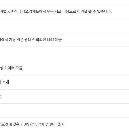
용 디지털 X선 장비 제조업체들에게 낮은 제조 비용으로 이익을 줄 수 있습니다.
세계에서 가장 작은 광대역 적외선 LED 제공
상
센싱 이미터 모듈
루션 소개
법
 요건에 맞춘 7.0W/mK 액체 갭 필러 출시