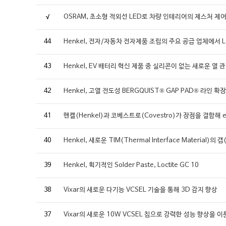
√
OSRAM, 초소형 적외선 LED로 차량 인테리어의 제스처 제
44
Henkel, 전자/자동차 전자제품 조립의 주요 공급 업체에서 Locti
43
Henkel, EV 배터리 혁신 제품 중 실리콘이 없는 새로운 열
42
Henkel, 고열 전도성 BERGQUIST® GAP PAD® 라인 확장
41
헨켈(Henkel)과 코베스트로(Covestro)가 장점을 결합해
40
Henkel, 새로운 TIM(Thermal Interface Materi
39
Henkel, 획기적인 Solder Paste, Loctite GC 10
38
Vixar의 새로운 다기능 VCSEL 기술을 통해 3D 감지 향상
37
Vixar의 새로운 10W VCSEL 칩으로 강력한 성능 향상을 이