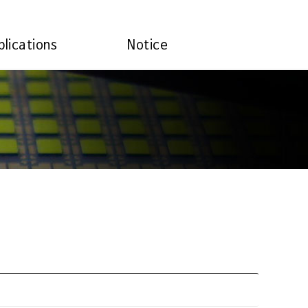
plications
Notice