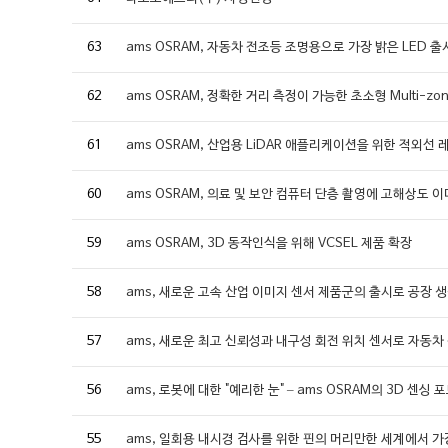
63
ams OSRAM, 자동차 전조등 조명용으로 가장 밝은 LED 출
62
ams OSRAM, 정확한 거리 측정이 가능한 초소형 Multi-zo
61
ams OSRAM, 산업용 LiDAR 애플리케이션을 위한 적외선
60
ams OSRAM, 의료 및 보안 컴퓨터 단층 촬영에 고해상도 
59
ams OSRAM, 3D 동작인식을 위해 VCSEL 제품 확장
58
ams, 새로운 고속 산업 이미지 센서 제품군의 출시로 공장 
57
ams, 새로운 최고 신뢰성과 내구성 회전 위치 센서로 자동차
56
ams, 로봇에 대한 "예리한 눈" – ams OSRAM의 3D 센싱
55
ams, 일회용 내시경 검사를 위한 핀의 머리만한 세계에서 가