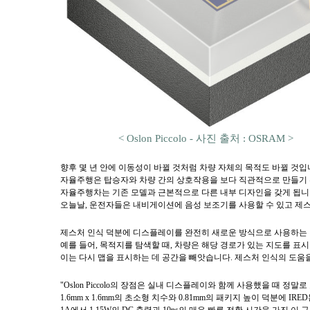
< Oslon Piccolo -
사진 출처 : OSRAM >
향후 몇 년 안에 이동성이 바뀔 것처럼 차량 자체의 목적도 바뀔 것입
자율주행은 탑승자와 차량 간의 상호작용을 보다 직관적으로 만들기 
자율주행차는 기존 모델과 근본적으로 다른 내부 디자인을 갖게 됩니
오늘날, 운전자들은 내비게이션에 음성 보조기를 사용할 수 있고 제스
제스처 인식 덕분에 디스플레이를 완전히 새로운 방식으로 사용하는
예를 들어, 목적지를 탐색할 때, 차량은 해당 경로가 있는 지도를 
이는 다시 맵을 표시하는 데 공간을 빼앗습니다. 제스처 인식의 도움
"Oslon Piccolo의 장점은 실내 디스플레이와 함께 사용했을 때 
1.6mm x 1.6mm의 초소형 치수와 0.81mm의 패키지 높이 덕분에 I