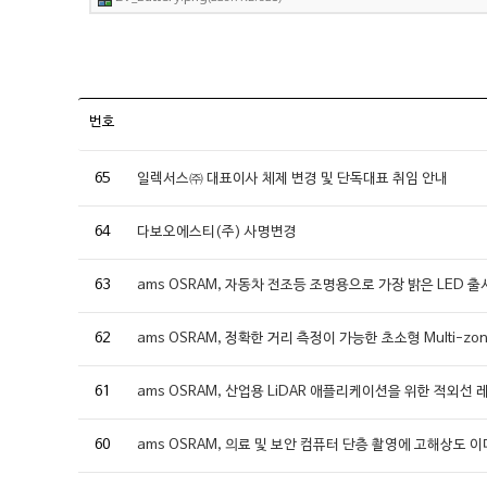
번호
65
일렉서스㈜ 대표이사 체제 변경 및 단독대표 취임 안내
64
다보오에스티(주) 사명변경
63
ams OSRAM, 자동차 전조등 조명용으로 가장 밝은 LED 출
62
ams OSRAM, 정확한 거리 측정이 가능한 초소형 Multi-zo
61
ams OSRAM, 산업용 LiDAR 애플리케이션을 위한 적외선
60
ams OSRAM, 의료 및 보안 컴퓨터 단층 촬영에 고해상도 