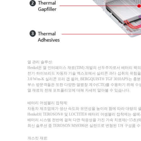
열 관리 솔루션:
Henkel은 열 인터페이스 재료(TIM) 개발의 선두주자로서 배터리 
전기·하이브리드 자동차 기술 엑스포에서 실리콘 과다 섭취의 위험을
3.0 W/m-K 실리콘 프리 갭 필러, BERGQUIST® TGF 3010
부스 방문객들은 또한 다양한 열팽창 계수(CTE)를 수용하기 위해 수상 
열 재료의 전체 포트폴리오에 대해 자세히 알아볼 수 있습니다.
배터리 어셈블리 접착제:
자동차 제조업체가 생산 속도와 유연성을 높이려 함에 따라 대량의 
Henkel의 TEROSON® 및 LOCTITE® 배터리 어셈블리 접착제는
배터리 시스템 전반에 걸쳐 다면 적응성을 가진 가속 치료제(<15초)
최신 솔루션 중 TEROSON MS9396은 실란으로 변형된 1개 구성
개스킷 재료: