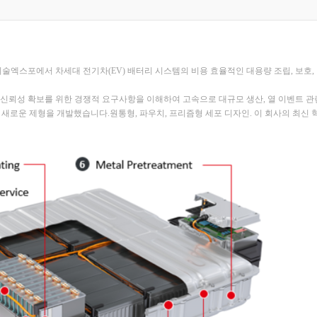
기술엑스포에서 차세대 전기차(EV) 배터리 시스템의 비용 효율적인 대용량 조립, 보호
성 및 신뢰성 확보를 위한 경쟁적 요구사항을 이해하여 고속으로 대규모 생산, 열 이벤트 관
새로운 제형을 개발했습니다.원통형, 파우치, 프리즘형 세포 디자인. 이 회사의 최신 혁