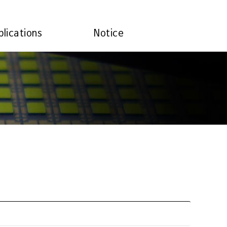
plications
Notice