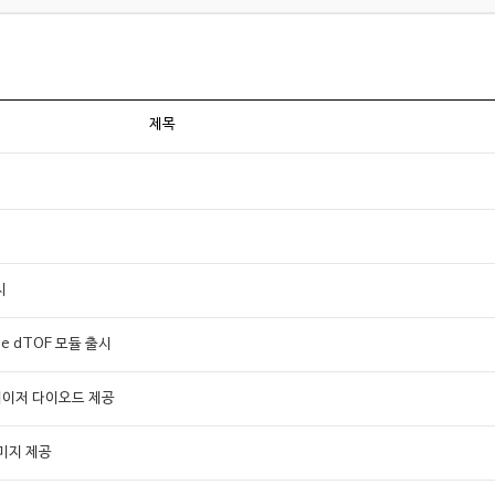
제목
시
ne dTOF 모듈 출시
 레이저 다이오드 제공
이미지 제공