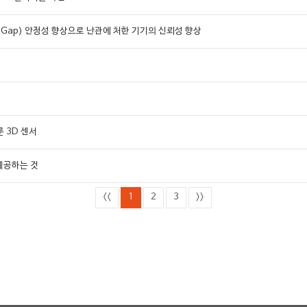
al)의 갭(Gap) 안정성 향상으로 난관에 처한 기기의 신뢰성 향상
룬 3D 센서
 제공하는 것
<<
1
2
3
>>