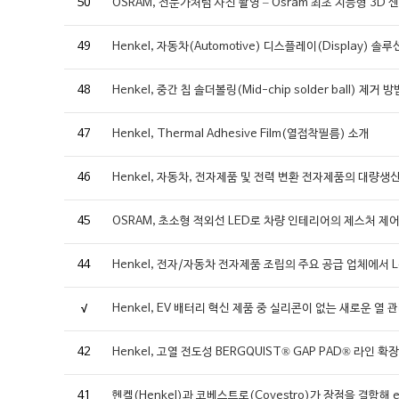
50
OSRAM, 전문가처럼 사진 촬영 – Osram 최초 지능형 3D 
49
Henkel, 자동차(Automotive) 디스플레이(Display) 솔
48
Henkel, 중간 칩 솔더볼링(Mid-chip solder ball) 제거 방
47
Henkel, Thermal Adhesive Film(열접착필름) 소개
46
Henkel, 자동차, 전자제품 및 전력 변환 전자제품의 대량생산
45
OSRAM, 초소형 적외선 LED로 차량 인테리어의 제스처 제
44
Henkel, 전자/자동차 전자제품 조립의 주요 공급 업체에서 Locti
√
Henkel, EV 배터리 혁신 제품 중 실리콘이 없는 새로운 열
42
Henkel, 고열 전도성 BERGQUIST® GAP PAD® 라인 확장
41
헨켈(Henkel)과 코베스트로(Covestro)가 장점을 결합해