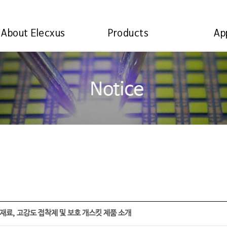
About Elecxus
Products
Ap
리 재료, 고강도 접착제 및 보호 개스킷 제품 소개