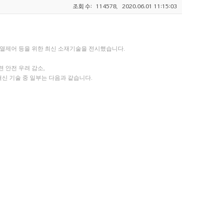
조회 수:
114578,
2020.06.01 11:15:03
, 열제어 등을 위한 최신 소재기술을 전시했습니다.
련 안전 우려 감소,
신 기술 중 일부는 다음과 같습니다.