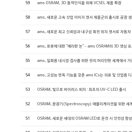
59
ams OSRAM, 3D 동작인식을 위해 VCSEL 제품 확장
58
ams, 새로운 고속 산업 이미지 센서 제품군의 출시로 공장 
57
ams, 새로운 최고 신뢰성과 내구성 회전 위치 센서로 자동차
56
ams, 로봇에 대한 "예리한 눈" – ams OSRAM의 3D 센싱
55
ams, 일회용 내시경 검사를 위한 핀의 머리만한 세계에서 가
54
ams, 고성능 판독 기능을 갖춘 ams ICs는 의료 및 산업
53
OSRAM, 빛으로 바이러스 퇴치 : 최초의 UV-C LED 출시
52
OSRAM, 분광기(Spectroscopy) 애플리케이션을 위한 
51
OSRAM, 새로운 세대의 OSRAM LED로 운전 시 안전성 향