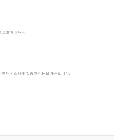
를 보호해 줍니다.
자동차 전자 시스템에 입증된 성능을 제공합니다.