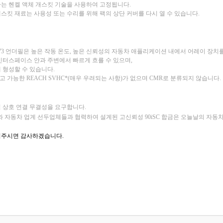
하는 헨켈 액체 개스킷 기술을 사용하여 고정됩니다.
개스킷 재료는 사용성 또는 수리를 위해 팩의 상단 커버를 다시 열 수 있습니다.
 1173 언더필은 높은 작동 온도, 높은 신뢰성의 자동차 애플리케이션 내에서 어레이 장치
 인터스페이스 안과 주변에서 빠르게 흐를 수 있으며,
 형성할 수 있습니다.
가능한 REACH SVHC*(매우 우려되는 사항)가 없으며 CMR로 분류되지 않습니다.
적 상호 연결 무결성을 요구합니다.
페이스트와 자동차 업계 선두업체들과 협력하여 설계된 고신뢰성 90iSC 합금은 오늘날의 
의주시면 감사하겠습니다.