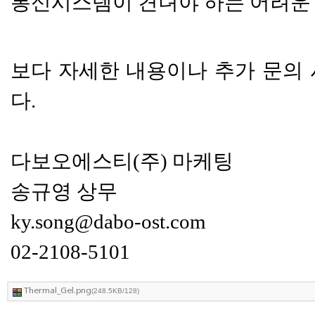
통신시스템이 견뎌야 하는 어려운 
보다 자세한 내용이나
추가 문의 
다.
다보오에스티(주) 마케팅
송규영 상무
ky.song@dabo-ost.com
02-2108-5101
Thermal_Gel.png
(248.5KB/128)