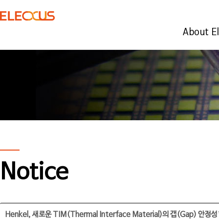
About E
Notice
Henkel, 새로운 TIM(Thermal Interface Material)의 갭(Gap