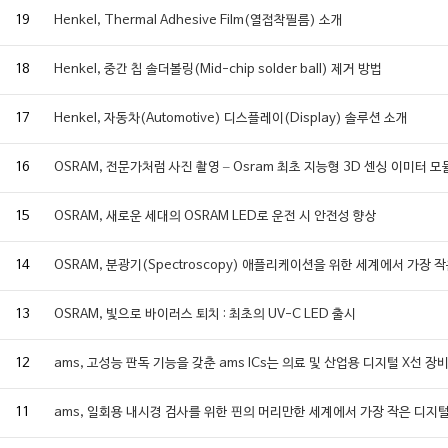
19
Henkel, Thermal Adhesive Film(열접착필름) 소개
18
Henkel, 중간 칩 솔더볼링(Mid-chip solder ball) 제거 방법
17
Henkel, 자동차(Automotive) 디스플레이(Display) 솔루션 소개
16
OSRAM, 전문가처럼 사진 촬영 – Osram 최초 지능형 3D 센싱 이미터 모
15
OSRAM, 새로운 세대의 OSRAM LED로 운전 시 안전성 향상
14
OSRAM, 분광기(Spectroscopy) 애플리케이션을 위한 세계에서 가장 
13
OSRAM, 빛으로 바이러스 퇴치 : 최초의 UV-C LED 출시
12
ams, 고성능 판독 기능을 갖춘 ams ICs는 의료 및 산업용 디지털 X선
11
ams, 일회용 내시경 검사를 위한 핀의 머리만한 세계에서 가장 작은 디지