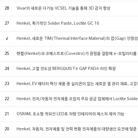
28
Vixar의 새로운 다기능 VCSEL 기술을 통해 3D 감지 향상
27
Henkel, 획기적인 Solder Paste, Loctite GC 10
√
Henkel, 새로운 TIM(Thermal Interface Material)의 갭(Ga
25
헨켈(Henkel)과 코베스트로(Covestro)가 장점을 결합해 e-모빌리티를
24
Henkel, 고열 전도성 BERGQUIST® GAP PAD® 라인 확장
23
Henkel, EV 배터리 혁신 제품 중 실리콘이 없는 새로운 열 관리 재료, 고
22
Henkel, 전자/자동차 전자제품 조립의 주요 공급 업체에서 Loctite Solder
21
OSRAM, 초소형 적외선 LED로 차량 인테리어의 제스처 제어 가능
20
Henkel, 자동차, 전자제품 및 전력 변환 전자제품의 대량생산 요건에 맞춘 