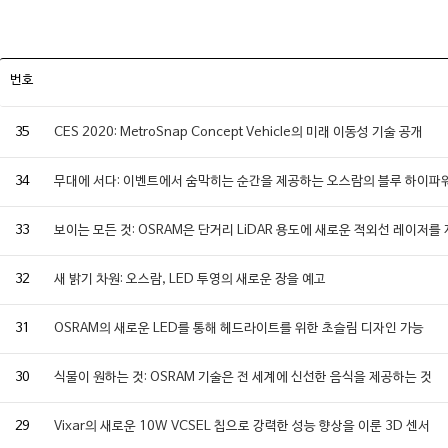
번호
35
CES 2020: MetroSnap Concept Vehicle의 미래 이동성 기술 공개
34
무대에 서다: 이벤트에서 숨막히는 순간을 제공하는 오스람의 블루 하이파
33
보이는 모든 것: OSRAM은 단거리 LiDAR 용도에 새로운 적외선 레이저를
32
새 밝기 차원: 오스람, LED 투영의 새로운 장을 예고
31
OSRAM의 새로운 LED를 통해 헤드라이트를 위한 초슬림 디자인 가능
30
식물이 원하는 것: OSRAM 기술은 전 세계에 신선한 음식을 제공하는 것
29
Vixar의 새로운 10W VCSEL 칩으로 강력한 성능 향상을 이룬 3D 센서