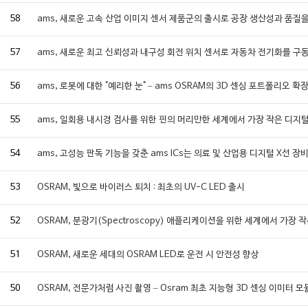
58
ams, 새로운 고속 산업 이미지 센서 제품군의 출시로 공장 생산성과 품질
57
ams, 새로운 최고 신뢰성과 내구성 회전 위치 센서로 자동차 전기화를 구
56
ams, 로봇에 대한 "예리한 눈" – ams OSRAM의 3D 센싱 포트폴리오 확
55
ams, 일회용 내시경 검사를 위한 핀의 머리만한 세계에서 가장 작은 디지
54
ams, 고성능 판독 기능을 갖춘 ams ICs는 의료 및 산업용 디지털 X선
53
OSRAM, 빛으로 바이러스 퇴치 : 최초의 UV-C LED 출시
52
OSRAM, 분광기(Spectroscopy) 애플리케이션을 위한 세계에서 가장 
51
OSRAM, 새로운 세대의 OSRAM LED로 운전 시 안전성 향상
50
OSRAM, 전문가처럼 사진 촬영 – Osram 최초 지능형 3D 센싱 이미터 모