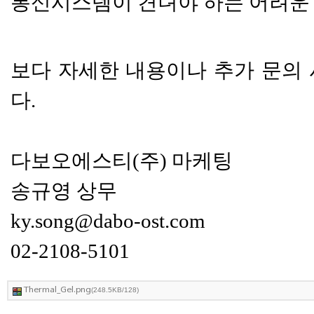
통신시스템이 견뎌야 하는 어려운 
보다 자세한 내용이나
추가 문의 
다.
다보오에스티(주) 마케팅
송규영 상무
ky.song@dabo-ost.com
02-2108-5101
Thermal_Gel.png
(248.5KB/128)