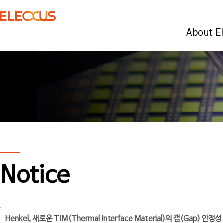
About E
Notice
Henkel, 새로운 TIM(Thermal Interface Material)의 갭(Gap