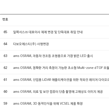
번호
65
일렉서스㈜ 대표이사 체제 변경 및 단독대표 취임 안내
64
다보오에스티(주) 사명변경
63
ams OSRAM, 자동차 전조등 조명용으로 가장 밝은 LED 출시
62
ams OSRAM, 정확한 거리 측정이 가능한 초소형 Multi-zone dTOF 모
61
ams OSRAM, 산업용 LiDAR 애플리케이션을 위한 적외선 레이저 다이오
60
ams OSRAM, 의료 및 보안 컴퓨터 단층 촬영에 고해상도 이미지 제공
59
ams OSRAM, 3D 동작인식을 위해 VCSEL 제품 확장