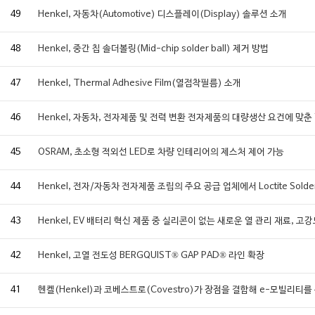
49
Henkel, 자동차(Automotive) 디스플레이(Display) 솔루션 소개
48
Henkel, 중간 칩 솔더볼링(Mid-chip solder ball) 제거 방법
47
Henkel, Thermal Adhesive Film(열접착필름) 소개
46
Henkel, 자동차, 전자제품 및 전력 변환 전자제품의 대량생산 요건에 맞춘 
45
OSRAM, 초소형 적외선 LED로 차량 인테리어의 제스처 제어 가능
44
Henkel, 전자/자동차 전자제품 조립의 주요 공급 업체에서 Loctite Solder
43
Henkel, EV 배터리 혁신 제품 중 실리콘이 없는 새로운 열 관리 재료, 고
42
Henkel, 고열 전도성 BERGQUIST® GAP PAD® 라인 확장
41
헨켈(Henkel)과 코베스트로(Covestro)가 장점을 결합해 e-모빌리티를