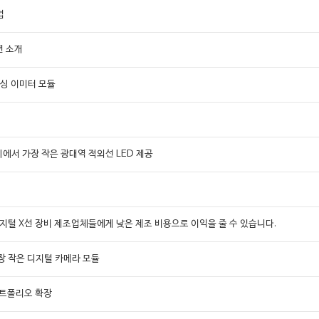
법
루션 소개
센싱 이미터 모듈
상
세계에서 가장 작은 광대역 적외선 LED 제공
용 디지털 X선 장비 제조업체들에게 낮은 제조 비용으로 이익을 줄 수 있습니다.
장 작은 디지털 카메라 모듈
 포트폴리오 확장