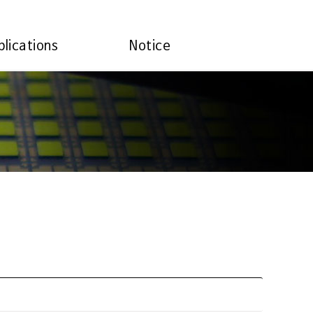
plications
Notice