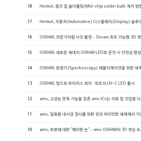
18
Henkel, 중간 칩 솔더볼링(Mid-chip solder ball) 제거 방
17
Henkel, 자동차(Automotive) 디스플레이(Display) 솔
16
OSRAM, 전문가처럼 사진 촬영 – Osram 최초 지능형 3D 
15
OSRAM, 새로운 세대의 OSRAM LED로 운전 시 안전성 향
14
OSRAM, 분광기(Spectroscopy) 애플리케이션을 위한 
13
OSRAM, 빛으로 바이러스 퇴치 : 최초의 UV-C LED 출시
12
ams, 고성능 판독 기능을 갖춘 ams ICs는 의료 및 산업
11
ams, 일회용 내시경 검사를 위한 핀의 머리만한 세계에서 가
10
ams, 로봇에 대한 "예리한 눈" – ams OSRAM의 3D 센싱