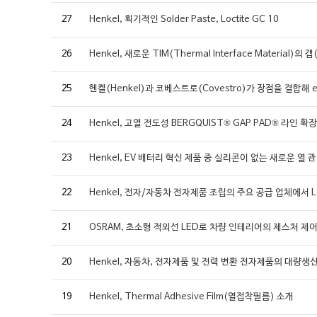
27
Henkel, 획기적인 Solder Paste, Loctite GC 10
26
Henkel, 새로운 TIM(Thermal Interface Materi
25
헨켈(Henkel)과 코베스트로(Covestro)가 장점을 결합해
24
Henkel, 고열 전도성 BERGQUIST® GAP PAD® 라인 확장
23
Henkel, EV 배터리 혁신 제품 중 실리콘이 없는 새로운 열
22
Henkel, 전자/자동차 전자제품 조립의 주요 공급 업체에서 Locti
21
OSRAM, 초소형 적외선 LED로 차량 인테리어의 제스처 제
20
Henkel, 자동차, 전자제품 및 전력 변환 전자제품의 대량생산
19
Henkel, Thermal Adhesive Film(열접착필름) 소개