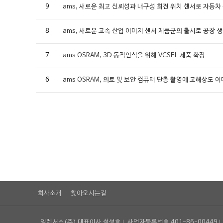
9
ams, 새로운 최고 신뢰성과 내구성 회전 위치 센서로 자동차
8
ams, 새로운 고속 산업 이미지 센서 제품군의 출시로 공장 
7
ams OSRAM, 3D 동작인식을 위해 VCSEL 제품 확장
6
ams OSRAM, 의료 및 보안 컴퓨터 단층 촬영에 고해상도 
회사소개
찾아오시는길
일렉서스(주) 대표이사 석성호
사업자등록번호 401-86-00449