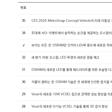
번호
35
CES 2020: MetroSnap Concept Vehicle의 미래 이동
34
무대에 서다: 이벤트에서 숨막히는 순간을 제공하는 오스람의
√
보이는 모든 것: OSRAM은 단거리 LiDAR 용도에 새로운 
32
새 밝기 차원: 오스람, LED 투영의 새로운 장을 예고
31
OSRAM의 새로운 LED를 통해 헤드라이트를 위한 초슬림 
30
식물이 원하는 것: OSRAM 기술은 전 세계에 신선한 음식을
29
Vixar의 새로운 10W VCSEL 칩으로 강력한 성능 향상을 이
28
Vixar의 새로운 다기능 VCSEL 기술을 통해 3D 감지 향상