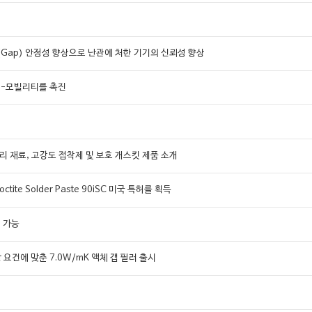
al)의 갭(Gap) 안정성 향상으로 난관에 처한 기기의 신뢰성 향상
 e-모빌리티를 촉진
 관리 재료, 고강도 접착제 및 보호 개스킷 제품 소개
te Solder Paste 90iSC 미국 특허를 획득
어 가능
 요건에 맞춘 7.0W/mK 액체 갭 필러 출시