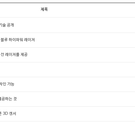
제목
성 기술 공개
 블루 하이파워 레이저
적외선 레이저를 제공
디자인 가능
 제공하는 것
룬 3D 센서