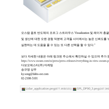
오스람 옵토 반도체의 조르그 스트라우스 Visualization 및 레이
및 생산에 대한 오랜 경험 덕분에 고객들 사이에서는 높은 신뢰도를 누
실현하는 데 도움을 줄 수 있는 또 다른 선택을 할 수 있다."
보다 자세한 내용은 아래 링크된 주소에서 확인하실 수 있으며 추가
https://www.osram.com/os/press/press-releases/everything-in-view-osram-pre
다보오에스티(주) 마케팅
송규영 상무
ky.song@dabo-ost.com
02-2108-5101
Lidar_application.png
SPL_DP90_3.png
(677.4KB/101)
(167.3K