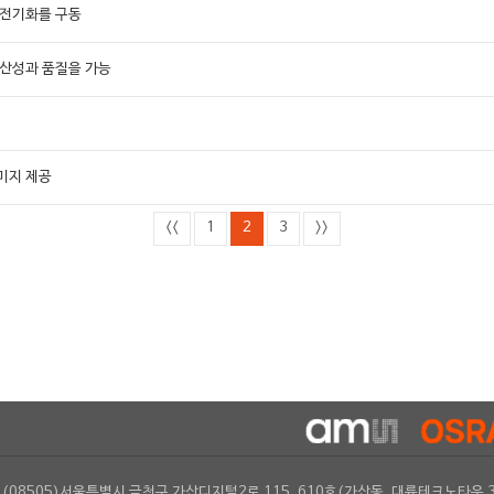
 전기화를 구동
생산성과 품질을 가능
이미지 제공
<<
1
2
3
>>
(08505)서울특별시 금천구 가산디지털2로 115, 610호(가산동, 대륭테크노타운 