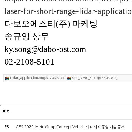
laser-for-short-range-lidar-applicatio
다보오에스티(주) 마케팅
송규영 상무
ky.song@dabo-ost.com
02-2108-5101
Lidar_application.png
SPL_DP90_3.png
(677.4KB/101)
(167.3KB/88)
번호
35
CES 2020: MetroSnap Concept Vehicle의 미래 이동성 기술 공개