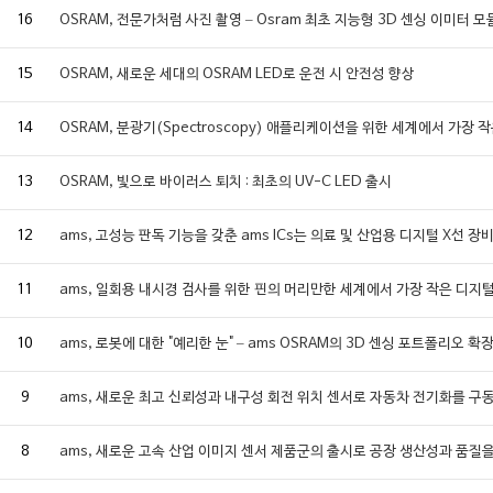
16
OSRAM, 전문가처럼 사진 촬영 – Osram 최초 지능형 3D 센싱 이미터 모
15
OSRAM, 새로운 세대의 OSRAM LED로 운전 시 안전성 향상
14
OSRAM, 분광기(Spectroscopy) 애플리케이션을 위한 세계에서 가장 
13
OSRAM, 빛으로 바이러스 퇴치 : 최초의 UV-C LED 출시
12
ams, 고성능 판독 기능을 갖춘 ams ICs는 의료 및 산업용 디지털 X선
11
ams, 일회용 내시경 검사를 위한 핀의 머리만한 세계에서 가장 작은 디지
10
ams, 로봇에 대한 "예리한 눈" – ams OSRAM의 3D 센싱 포트폴리오 확
9
ams, 새로운 최고 신뢰성과 내구성 회전 위치 센서로 자동차 전기화를 구
8
ams, 새로운 고속 산업 이미지 센서 제품군의 출시로 공장 생산성과 품질