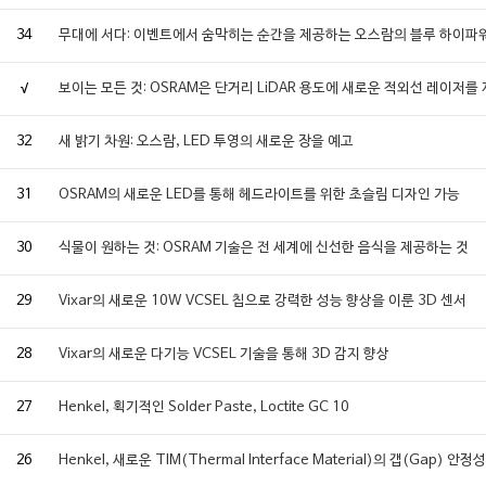
34
무대에 서다: 이벤트에서 숨막히는 순간을 제공하는 오스람의 블루 하이파
√
보이는 모든 것: OSRAM은 단거리 LiDAR 용도에 새로운 적외선 레이저를
32
새 밝기 차원: 오스람, LED 투영의 새로운 장을 예고
31
OSRAM의 새로운 LED를 통해 헤드라이트를 위한 초슬림 디자인 가능
30
식물이 원하는 것: OSRAM 기술은 전 세계에 신선한 음식을 제공하는 것
29
Vixar의 새로운 10W VCSEL 칩으로 강력한 성능 향상을 이룬 3D 센서
28
Vixar의 새로운 다기능 VCSEL 기술을 통해 3D 감지 향상
27
Henkel, 획기적인 Solder Paste, Loctite GC 10
26
Henkel, 새로운 TIM(Thermal Interface Material)의 갭(Ga