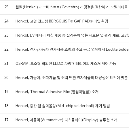
25
헨켈(Henkel)과 코베스트로(Covestro)가 장점을 결합해 e-모빌리티를
24
Henkel, 고열 전도성 BERGQUIST® GAP PAD® 라인 확장
23
Henkel, EV 배터리 혁신 제품 중 실리콘이 없는 새로운 열 관리 재료, 고
22
Henkel, 전자/자동차 전자제품 조립의 주요 공급 업체에서 Loctite Solder
21
OSRAM, 초소형 적외선 LED로 차량 인테리어의 제스처 제어 가능
20
Henkel, 자동차, 전자제품 및 전력 변환 전자제품의 대량생산 요건에 맞춘 
19
Henkel, Thermal Adhesive Film(열접착필름) 소개
18
Henkel, 중간 칩 솔더볼링(Mid-chip solder ball) 제거 방법
17
Henkel, 자동차(Automotive) 디스플레이(Display) 솔루션 소개