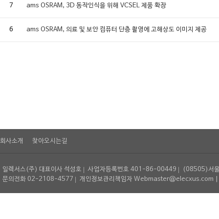
7
ams OSRAM, 3D 동작인식을 위해 VCSEL 제품 확장
6
ams OSRAM, 의료 및 보안 컴퓨터 단층 촬영에 고해상도 이미지 제공
회사소개
찾아오시는길
일렉서스(주) 대표이사 석성호
사업자등록번호 401-86-00449
(08505)서
문의전화 02-2108-4577
개인정보관리책임자 Webmaster@elecxus.com | Copyrig