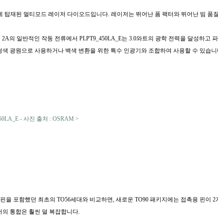
에 탑재된 멀티모드 레이저 다이오드입니다. 레이저는 뛰어난 폼 팩터와 뛰어난 빔 품
A의 일반적인 작동 전류에서 PLPT9_450LA_E는 3.0와트의 광학 전력을 달성하고 
색 광원으로 사용하거나 백색 변환을 위한 특수 인광기와 조합하여 사용할 수 있습니다.
50LA_E - 사진 출처 : OSRAM >
3개의 핀을 포함했던 최초의 TO56세대와 비교하면, 새로운 TO90 패키지에는 접촉용 핀이
저의 통합은 훨씬 덜 복잡합니다.