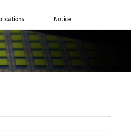
plications
Notice