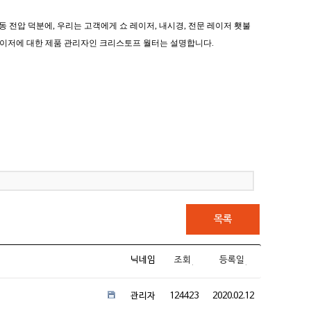
 작동 전압 덕분에, 우리는 고객에게 쇼 레이저, 내시경, 전문 레이저 횃불
& 레이저에 대한
제품 관리자인 크리스토프 월터는 설명합니다.
목록
닉네임
조회
등록일
관리자
124423
2020.02.12