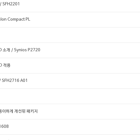
SFH2201
n Compact PL
개 / Synios P2720
ED 적용
 SFH2716 A01
해 용이하게 개선된 패키지
1608