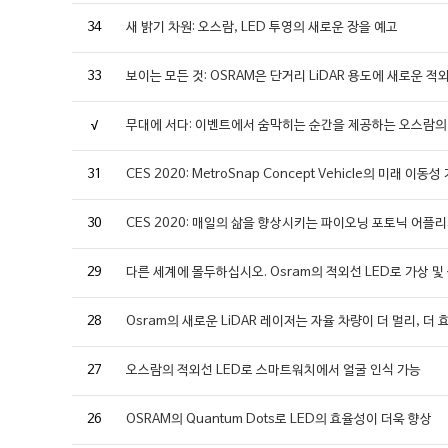
34
새 밝기 차원: 오스람, LED 투영의 새로운 장을 예고
33
보이는 모든 것: OSRAM은 단거리 LiDAR 용도에 새로운 
√
무대에 서다: 이벤트에서 숨막히는 순간을 제공하는 오스람의
31
CES 2020: MetroSnap Concept Vehicle의 미래 이동
30
CES 2020: 매일의 삶을 향상시키는 파이오닝 포토닉 어플
29
다른 세계에 몰두하십시오. Osram의 적외선 LED로 가상 
28
Osram의 새로운 LiDAR 레이저는 자율 차량이 더 멀리, 더
27
오스람의 적외선 LED로 스마트워치에서 얼굴 인식 가능
26
OSRAM의 Quantum Dots로 LED의 효율성이 더욱 향상