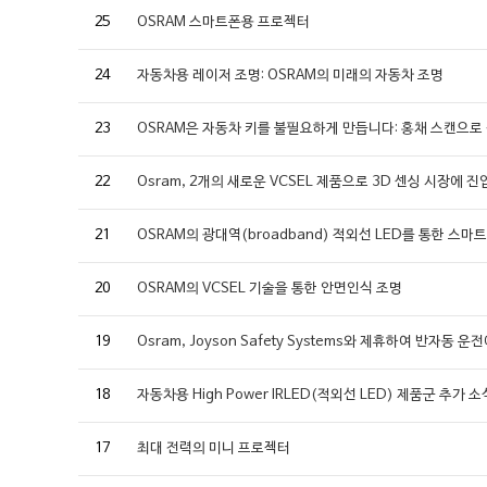
25
OSRAM 스마트폰용 프로젝터
24
자동차용 레이저 조명: OSRAM의 미래의 자동차 조명
23
OSRAM은 자동차 키를 불필요하게 만듭니다: 홍채 스캔으로 
22
Osram, 2개의 새로운 VCSEL 제품으로 3D 센싱 시장에 진
21
OSRAM의 광대역(broadband) 적외선 LED를 통한 스
20
OSRAM의 VCSEL 기술을 통한 안면인식 조명
19
Osram, Joyson Safety Systems와 제휴하여 반자동
18
자동차용 High Power IRLED(적외선 LED) 제품군 추가 소
17
최대 전력의 미니 프로젝터