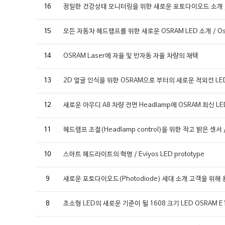
16
정밀한 건강상태 모니터링을 위한 새로운 포토다이오드 소개 / 
15
모든 자동차 헤드램프를 위한 새로운 OSRAM LED 소개 / Oslo
14
OSRAM Laser에 자율 및 반자동 자율 차량의 채택
13
2D 얼굴 인식을 위한 OSRAM으로 부터의 새로운 적외선 LED 소
12
새로운 아우디 A8 차량 전면 Headlamp에 OSRAM 최신 L
11
헤드램프 조절(Headlamp control)을 위한 작고 밝은 센서 /
10
스마트 헤드라이트의 혁명 / Eviyos LED prototype
9
새로운 포토다이오드(Photodiode) 세대 소개 고객을 위
8
초소형 LED의 새로운 기준이 될 1608 크기 LED OSRAM E