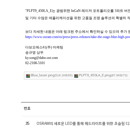
"PLPT9_450LA_E는 광범위한 InGaN 레이저 포트폴리오를 3와트
및 기타 수많은 애플리케이션을 위한 고품질 조명 솔루션의 특별히 
보다 자세한 내용은 아래 링크된 주소에서 확인하실 수 있으며 추가
https://www.osram.com/os/press/press-releases/take-the-stage-blue-high-p
다보오에스티(주) 마케팅
송규영 상무
ky.song@dabo-ost.com
02-2108-5101
Blue_laser.png
PLPT9_450LA_E.png
(518.1KB/65)
(87.9KB/73)
번호
35
OSRAM의 새로운 LED를 통해 헤드라이트를 위한 초슬림 