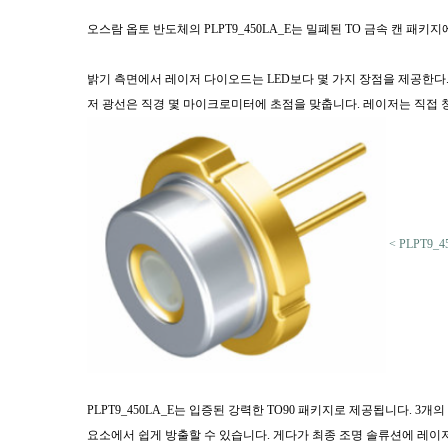
오스람 옵토 반도체의
PLPT9_450LA_E는
밀폐된 TO 금속 캔 패키지
밝기 측면에서 레이저 다이오드는 LED보다 몇 가지 장점을 제공한다. 2
저 광선은 직경 몇 마이크로미터에 초점을 맞춥니다. 레이저는 직접 청
< PLPT9_4
PLPT9_450LA_E는 입증된 강력한 TO90 패키지로 제공됩니다. 
요소에서 쉽게 방출할 수 있습니다. 게다가 최종 조명 솔류션에 레이