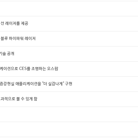
적외선 레이저를 제공
 블루 하이파워 레이저
성 기술 공개
리케이션으로 CES를 조명하는 오스람
및 증강현실 애플리케이션을 "더 실감나게" 구현
 효과적으로 볼 수 있게 함