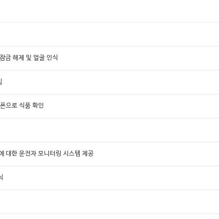
잠금 해제 및 얼굴 인식
입
마트폰으로 식품 확인
 운전에 대한 운전자 모니터링 시스템 제공
식