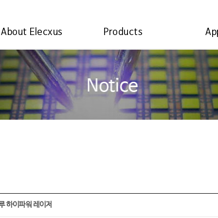
About Elecxus
Products
Ap
루 하이파워 레이저