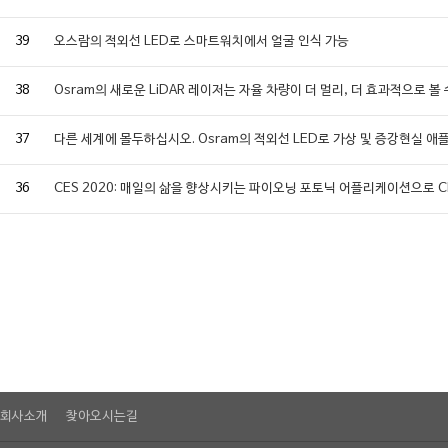
39
오스람의 적외선 LED로 스마트워치에서 얼굴 인식 가능
38
Osram의 새로운 LiDAR 레이저는 자율 차량이 더 멀리, 더 효과적으로 볼 
37
다른 세계에 몰두하십시오. Osram의 적외선 LED로 가상 및 증강현실 애
36
CES 2020: 매일의 삶을 향상시키는 파이오닝 포토닉 어플리케이션으로 
회사소개
찾아오시는길