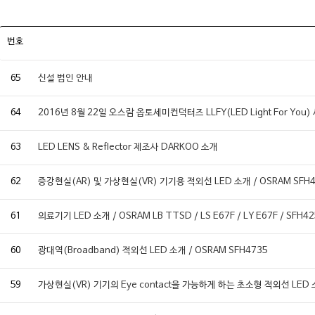
번호
65
신설 법인 안내
64
2016년 8월 22일 오스람 옵토세미컨덕터즈 LLFY(LED Light For You
63
LED LENS & Reflector 제조사 DARKOO 소개
62
증강현실(AR) 및 가상현실(VR) 기기용 적외선 LED 소개 / OSRAM SFH4
61
의료기기 LED 소개 / OSRAM LB TTSD / LS E67F / LY E67F / SFH4
60
광대역(Broadband) 적외선 LED 소개 / OSRAM SFH4735
59
가상현실(VR) 기기의 Eye contact을 가능하게 하는 초소형 적외선 LED 소