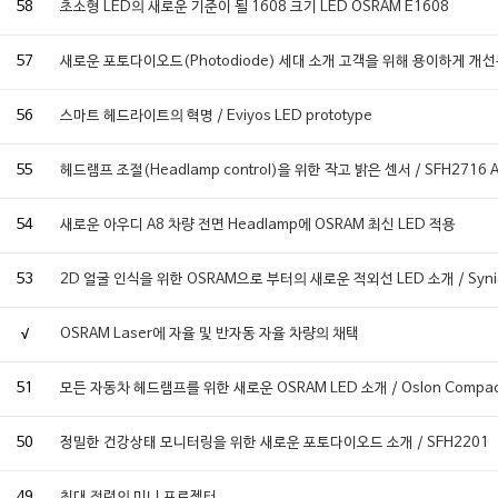
58
초소형 LED의 새로운 기준이 될 1608 크기 LED OSRAM E1608
57
새로운 포토다이오드(Photodiode) 세대 소개 고객을 위해 용이하게 개
56
스마트 헤드라이트의 혁명 / Eviyos LED prototype
55
헤드램프 조절(Headlamp control)을 위한 작고 밝은 센서 / SFH2716 
54
새로운 아우디 A8 차량 전면 Headlamp에 OSRAM 최신 LED 적용
53
2D 얼굴 인식을 위한 OSRAM으로 부터의 새로운 적외선 LED 소개 / Synio
√
OSRAM Laser에 자율 및 반자동 자율 차량의 채택
51
모든 자동차 헤드램프를 위한 새로운 OSRAM LED 소개 / Oslon Compac
50
정밀한 건강상태 모니터링을 위한 새로운 포토다이오드 소개 / SFH2201