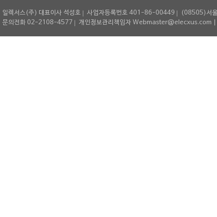
일렉서스(주) 대표이사 석성호
사업자등록번호 401-86-00449
(08505)서
문의전화 02-2108-4577
개인정보관리책임자 Webmaster@elecxus.com | Copyrig