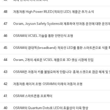
49
최대 전력의 미니 프로젝터
48
자동차용 High Power IRLED(적외선 LED) 제품군 추가 소식
47
Osram, Joyson Safety Systems와 제휴하여 반자동 운전에 대한 
46
OSRAM의 VCSEL 기술을 통한 안면인식 조명
45
OSRAM의 광대역(broadband) 적외선 LED를 통한 스마트폰으로 식품
44
Osram, 2개의 새로운 VCSEL 제품으로 3D 센싱 시장에 진입
43
OSRAM은 자동차 키를 불필요하게 만듭니다: 홍채 스캔으로 잠금 해제 및
42
자동차용 레이저 조명: OSRAM의 미래의 자동차 조명
41
OSRAM 스마트폰용 프로젝터
40
OSRAM의 Quantum Dots로 LED의 효율성이 더욱 향상