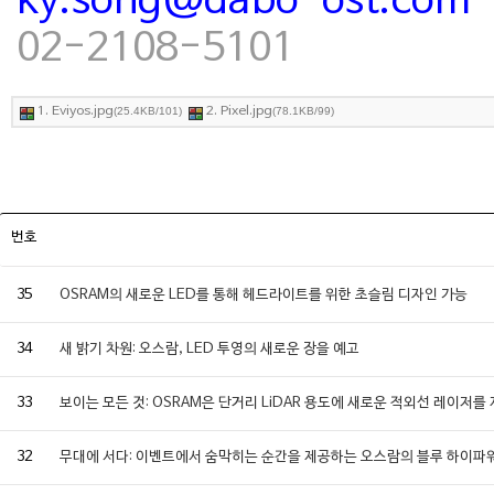
ky.song@dabo-ost.com
02-2108-5101
1. Eviyos.jpg
2. Pixel.jpg
(25.4KB/101)
(78.1KB/99)
번호
35
OSRAM의 새로운 LED를 통해 헤드라이트를 위한 초슬림 디자인 가능
34
새 밝기 차원: 오스람, LED 투영의 새로운 장을 예고
33
보이는 모든 것: OSRAM은 단거리 LiDAR 용도에 새로운 적외선 레이저를
32
무대에 서다: 이벤트에서 숨막히는 순간을 제공하는 오스람의 블루 하이파