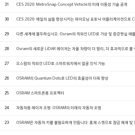
31
CES 2020: MetroSnap Concept Vehicle의 미래 이동성 기술 공개
30
CES 2020: 매일의 삶을 향상시키는 파이오닝 포토닉 어플리케이션으로 
29
다른 세계에 몰두하십시오. Osram의 적외선 LED로 가상 및 증강현실 애
28
Osram의 새로운 LiDAR 레이저는 자율 차량이 더 멀리, 더 효과적으로 볼 
27
오스람의 적외선 LED로 스마트워치에서 얼굴 인식 가능
26
OSRAM의 Quantum Dots로 LED의 효율성이 더욱 향상
25
OSRAM 스마트폰용 프로젝터
24
자동차용 레이저 조명: OSRAM의 미래의 자동차 조명
23
OSRAM은 자동차 키를 불필요하게 만듭니다: 홍채 스캔으로 잠금 해제 및