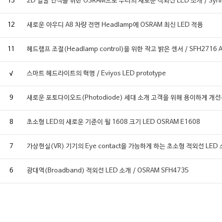
13
2D 얼굴 인식을 위한 OSRAM으로 부터의 새로운 적외선 LED 소개 / Synio
12
새로운 아우디 A8 차량 전면 Headlamp에 OSRAM 최신 LED 적용
11
헤드램프 조절(Headlamp control)을 위한 작고 밝은 센서 / SFH2716 
√
스마트 헤드라이트의 혁명 / Eviyos LED prototype
9
새로운 포토다이오드(Photodiode) 세대 소개 고객을 위해 용이하게 개
8
초소형 LED의 새로운 기준이 될 1608 크기 LED OSRAM E1608
7
가상현실(VR) 기기의 Eye contact을 가능하게 하는 초소형 적외선 LED 소
6
광대역(Broadband) 적외선 LED 소개 / OSRAM SFH4735