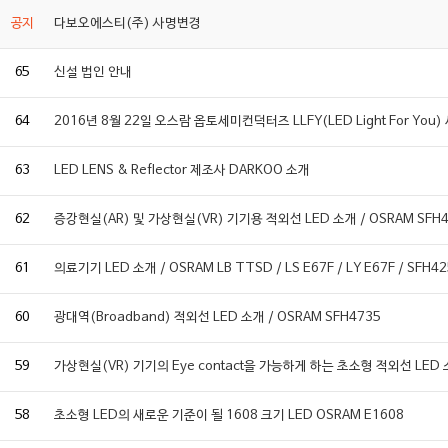
공지
다보오에스티(주) 사명변경
65
신설 법인 안내
64
2016년 8월 22일 오스람 옵토세미컨덕터즈 LLFY(LED Light For You
63
LED LENS & Reflector 제조사 DARKOO 소개
62
증강현실(AR) 및 가상현실(VR) 기기용 적외선 LED 소개 / OSRAM SFH4
61
의료기기 LED 소개 / OSRAM LB TTSD / LS E67F / LY E67F / SFH4
60
광대역(Broadband) 적외선 LED 소개 / OSRAM SFH4735
59
가상현실(VR) 기기의 Eye contact을 가능하게 하는 초소형 적외선 LED 소
58
초소형 LED의 새로운 기준이 될 1608 크기 LED OSRAM E1608