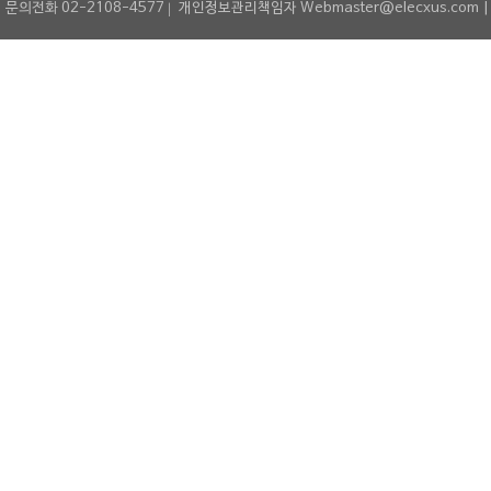
문의전화 02-2108-4577
개인정보관리책임자 Webmaster@elecxus.com | Copyrig