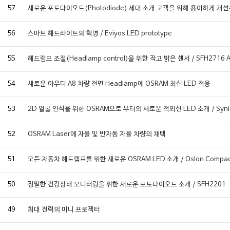
57
새로운 포토다이오드(Photodiode) 세대 소개 고객을 위해 용이하게 개
56
스마트 헤드라이트의 혁명 / Eviyos LED prototype
55
헤드램프 조절(Headlamp control)을 위한 작고 밝은 센서 / SFH2716 
54
새로운 아우디 A8 차량 전면 Headlamp에 OSRAM 최신 LED 적용
53
2D 얼굴 인식을 위한 OSRAM으로 부터의 새로운 적외선 LED 소개 / Synio
52
OSRAM Laser에 자율 및 반자동 자율 차량의 채택
51
모든 자동차 헤드램프를 위한 새로운 OSRAM LED 소개 / Oslon Compac
50
정밀한 건강상태 모니터링을 위한 새로운 포토다이오드 소개 / SFH2201
49
최대 전력의 미니 프로젝터