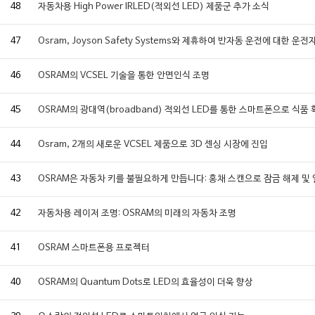
48
자동차용 High Power IRLED(적외선 LED) 제품군 추가 소식
47
Osram, Joyson Safety Systems와 제휴하여 반자동 운전에 대한 
46
OSRAM의 VCSEL 기술을 통한 안면인식 조명
45
OSRAM의 광대역(broadband) 적외선 LED를 통한 스마트폰으로 식품
44
Osram, 2개의 새로운 VCSEL 제품으로 3D 센싱 시장에 진입
43
OSRAM은 자동차 키를 불필요하게 만듭니다: 홍채 스캔으로 잠금 해제 및
42
자동차용 레이저 조명: OSRAM의 미래의 자동차 조명
41
OSRAM 스마트폰용 프로젝터
40
OSRAM의 Quantum Dots로 LED의 효율성이 더욱 향상