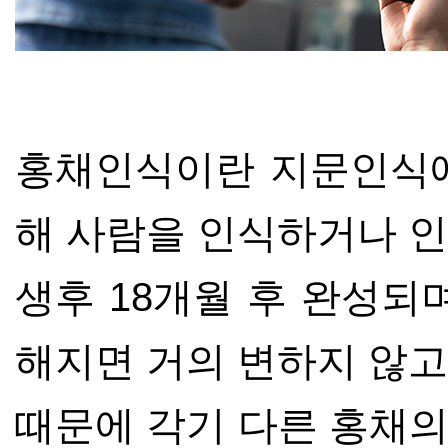
홍채인식이란 지문인식에
해 사람을 인식하거나 
생후
18
개월 후 완성되
해지면 거의 변하지 않
때문에 각기 다른 홍채