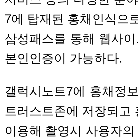
7
에 탑재된 홍채인식으
삼성패스를
통해 웹사이
본인인증이 가능하다
.
갤럭시노트
7
에 홍채정보
트러스트존에 저장되고
이용해
촬영시 사용자의 