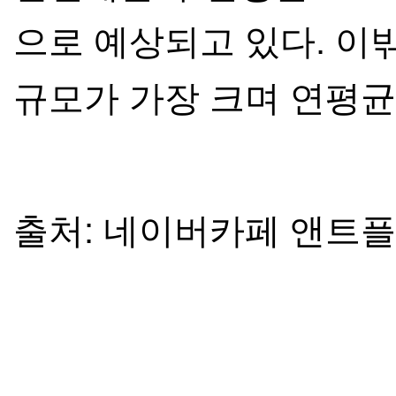
으로 예상되고 있다
.
이
규모가 가장 크며 연평
출처: 네이버카페 앤트