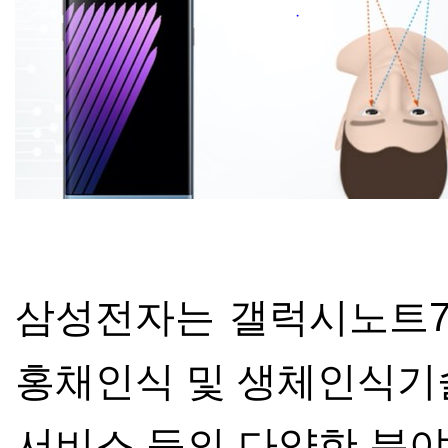
삼성전자는 갤럭시노트
홍채인식 및 생체인식기
서비스
등의 다양한 분