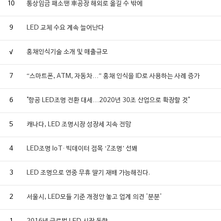
10
통상임금 패소땐 車공장 해외로 옮길 수 밖에
9
LED 교체 수요 계속 늘어난다
√
홍채인식기술 소개 및 매출규모
7
“스마트폰, ATM, 자동차…” 홍채 인식을 ID로 사용하는 사례 증가
6
"항공 LED조명 전환 대세…2020년 30조 산업으로 확장할 것"
5
캐나다, LED 조명시장 성장세 지속 전망
4
LED조명 IoT· 빅데이터 접목 ‘Z조명’ 선봬
3
LED 조명으로 연중 무휴 딸기 재배 가능해진다.
2
서울시, LED모듈 기준 개정안 놓고 업계 의견 '분분'