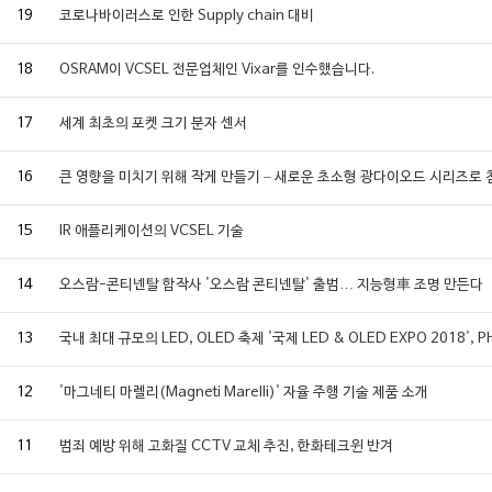
19
코로나바이러스로 인한 Supply chain 대비
18
OSRAM이 VCSEL 전문업체인 Vixar를 인수했습니다.
17
세계 최초의 포켓 크기 분자 센서
16
큰 영향을 미치기 위해 작게 만들기 – 새로운 초소형 광다이오드 시리즈로
15
IR 애플리케이션의 VCSEL 기술
14
오스람-콘티넨탈 합작사 '오스람 콘티넨탈' 출범… 지능형車 조명 만든다
13
국내 최대 규모의 LED, OLED 축제 '국제 LED & OLED EXPO 2018
12
'마그네티 마렐리(Magneti Marelli)' 자율 주행 기술 제품 소개
11
범죄 예방 위해 고화질 CCTV 교체 추진, 한화테크윈 반겨