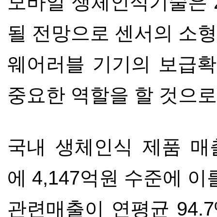
모바일 생체인식기술은
될 전망으로 센서의 소형
웨어러블 기기의 보급
중요한 역할을 할 것으로
국내 생체인식 제품 
에
4,147
억원 수준에 이
관련매출이 연평균
94.