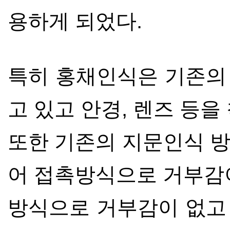
용하게 되었다
.
특히 홍채인식은 기존의
고 있고 안경
,
렌즈 등을
또한 기존의 지문인식 
어 접촉방식으로 거부감
방
식으로
거부감이 없고