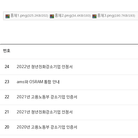
홍채1.png
홍채2.png
홍채3.png
(325.2KB/202)
(34.4KB/193)
(190.7KB/193)
번호
24
2022년 청년친화강소기업 선정서
23
ams와 OSRAM 통합 안내
22
2021년 고용노동부 강소기업 인증서
21
2021년 청년친화강소기업 선정서
20
2020년 고용노동부 강소기업 인증서