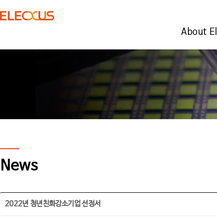
About E
News
2022년 청년친화강소기업 선정서