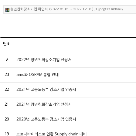
청년친화강소기업 확인서 (2022.01.01 ~ 2022.12.31)_1.jpg
(122.9KB/64)
번호
√
2022년 청년친화강소기업 선정서
23
ams와 OSRAM 통합 안내
22
2021년 고용노동부 강소기업 인증서
21
2021년 청년친화강소기업 선정서
20
2020년 고용노동부 강소기업 인증서
19
코로나바이러스로 인한 Supply chain 대비