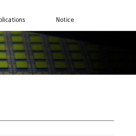
plications
Notice