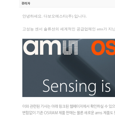
관리자
안녕하세요. 다보오에스티(주) 입니다.
고성능 센서 솔류션의 세계적인 공급업체인 ams가 지난
이와 관련된 기사는 아래 링크된 웹페이지에서 확인하실 수 있
변함없이 기존 OSRAM 제품 판매는 물론 새로운 ams 제품