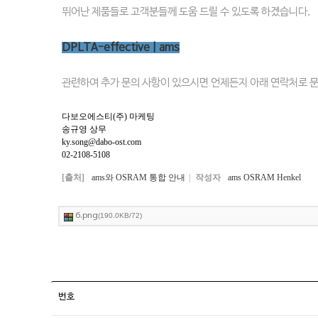
뛰어난 제품들로 고객분들께 도움 드릴 수 있도록 하겠습니다.
DPLTA-effective | ams
관련하여 추가 문의 사항이 있으시면 언제든지 아래 연락처로 
다보오에스티(주) 마케팅
송규영 상무
ky.song@dabo-ost.com
02-2108-5108
[출처]
ams와 OSRAM 통합 안내
|
작성자
ams OSRAM Henkel
6.png
(190.0KB/72)
번호