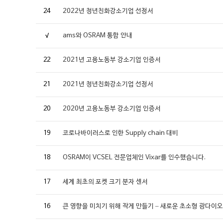
24
2022년 청년친화강소기업 선정서
√
ams와 OSRAM 통합 안내
22
2021년 고용노동부 강소기업 인증서
21
2021년 청년친화강소기업 선정서
20
2020년 고용노동부 강소기업 인증서
19
코로나바이러스로 인한 Supply chain 대비
18
OSRAM이 VCSEL 전문업체인 Vixar를 인수했습니다.
17
세계 최초의 포켓 크기 분자 센서
16
큰 영향을 미치기 위해 작게 만들기 – 새로운 초소형 광다이