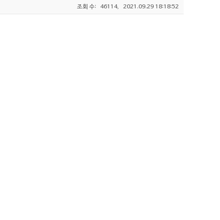
조회 수:
46114,
2021.09.29 18:18:52