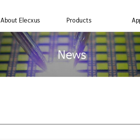
About Elecxus
Products
Ap