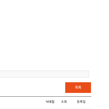
목록
닉네임
조회
등록일