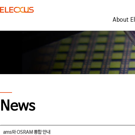
About E
News
ams와 OSRAM 통합 안내