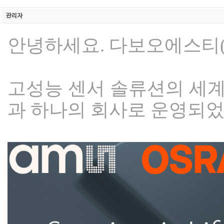
관리자
안녕하세요. 다보오에스티(
고성능 센서 솔류션의 세계적
과 하나의 회사로 운영되었