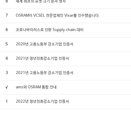
8
세계 최초의 포켓 크기 분자 센서
7
OSRAM이 VCSEL 전문업체인 Vixar를 인수했습니다.
6
코로나바이러스로 인한 Supply chain 대비
5
2020년 고용노동부 강소기업 인증서
4
2021년 청년친화강소기업 선정서
3
2021년 고용노동부 강소기업 인증서
√
ams와 OSRAM 통합 안내
1
2022년 청년친화강소기업 선정서