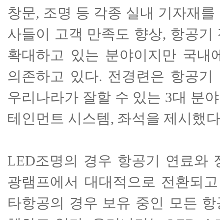
창문, 조명 등 각종 실내 기자재를
사들이 고객 만족도 향상, 항공기
확대하고 있는 분야이지만 국내
의존하고 있다.
전경련은 항공기
우리나라가 잘할 수 있는 3대 분야
테인먼트 시스템, 좌석을 제시했다
LED조명의 경우 항공기 연료와 
광램프에서 대대적으로 전환되고 
타항공의 경우 보유 중인 모든 항