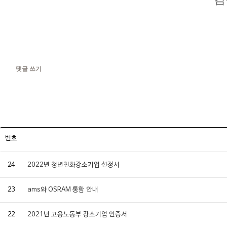
댓글 쓰기
번호
24
2022년 청년친화강소기업 선정서
23
ams와 OSRAM 통합 안내
22
2021년 고용노동부 강소기업 인증서