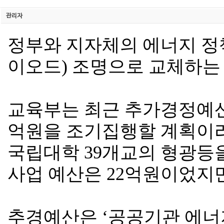
관리자
정부와 지자체의 에너지 정
이오드) 조명으로 교체하는
교육부는 최근 추가경정예산으
억원을 조기집행할 계획이라
국립대학 39개교의 형광등을
사업 예산은 22억원이었지만
추경예산은 ‘공공기관 에너지