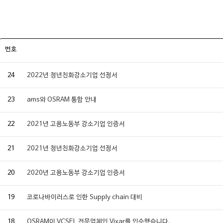
번호
24
2022년 청년친화강소기업 선정서
23
ams와 OSRAM 통합 안내
22
2021년 고용노동부 강소기업 인증서
21
2021년 청년친화강소기업 선정서
20
2020년 고용노동부 강소기업 인증서
19
코로나바이러스로 인한 Supply chain 대비
18
OSRAM이 VCSEL 전문업체인 Vixar를 인수했습니다.