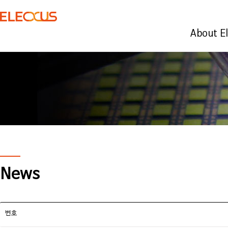
About E
News
번호