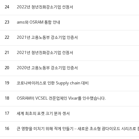
24
2022년 청년친화강소기업 선정서
23
ams와 OSRAM 통합 안내
22
2021년 고용노동부 강소기업 인증서
21
2021년 청년친화강소기업 선정서
20
2020년 고용노동부 강소기업 인증서
19
코로나바이러스로 인한 Supply chain 대비
18
OSRAM이 VCSEL 전문업체인 Vixar를 인수했습니다.
17
세계 최초의 포켓 크기 분자 센서
16
큰 영향을 미치기 위해 작게 만들기 – 새로운 초소형 광다이오드 시리즈로