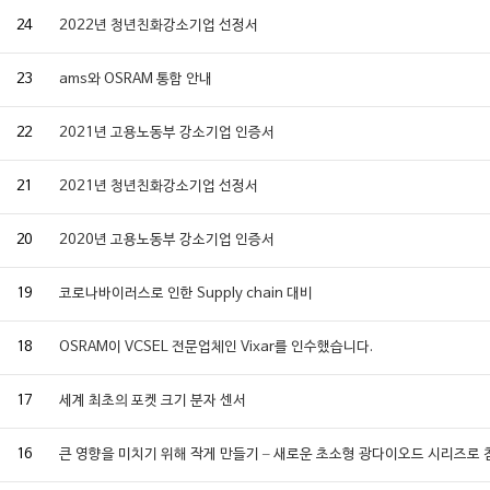
24
2022년 청년친화강소기업 선정서
23
ams와 OSRAM 통합 안내
22
2021년 고용노동부 강소기업 인증서
21
2021년 청년친화강소기업 선정서
20
2020년 고용노동부 강소기업 인증서
19
코로나바이러스로 인한 Supply chain 대비
18
OSRAM이 VCSEL 전문업체인 Vixar를 인수했습니다.
17
세계 최초의 포켓 크기 분자 센서
16
큰 영향을 미치기 위해 작게 만들기 – 새로운 초소형 광다이오드 시리즈로