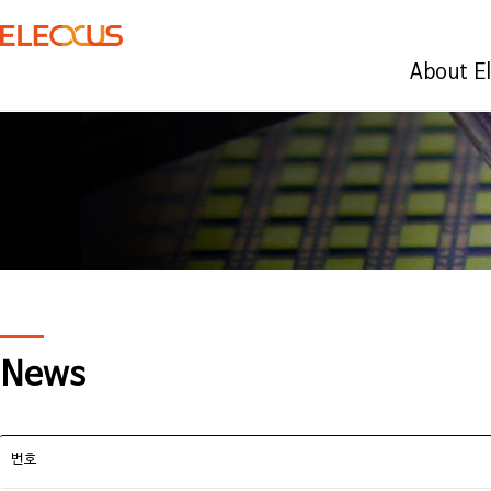
About E
News
번호