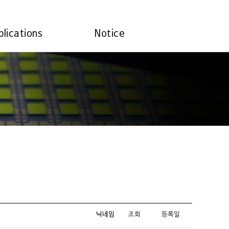
plications
Notice
닉네임
조회
등록일