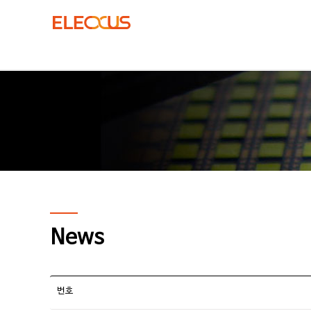
News
번호