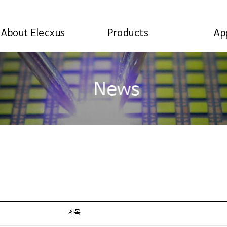
About Elecxus
Products
Ap
제목