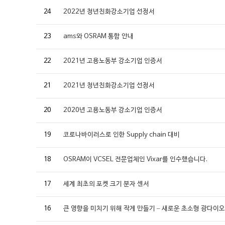
24
2022년 청년친화강소기업 선정서
23
ams와 OSRAM 통합 안내
22
2021년 고용노동부 강소기업 인증서
21
2021년 청년친화강소기업 선정서
20
2020년 고용노동부 강소기업 인증서
19
코로나바이러스로 인한 Supply chain 대비
18
OSRAM이 VCSEL 전문업체인 Vixar를 인수했습니다.
17
세계 최초의 포켓 크기 분자 센서
16
큰 영향을 미치기 위해 작게 만들기 – 새로운 초소형 광다이