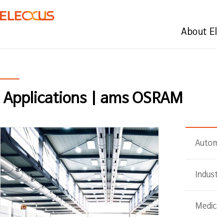
About E
Applications | ams OSRAM
Autom
Indust
Medic