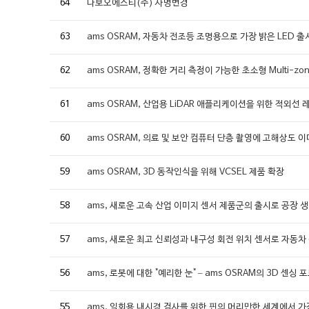
64
다보오에스티(주) 사명변경
63
ams OSRAM, 자동차 전조등 조명용으로 가장 밝은 LED 출
62
ams OSRAM, 정확한 거리 측정이 가능한 초소형 Multi-zo
61
ams OSRAM, 산업용 LiDAR 애플리케이션을 위한 적외선
60
ams OSRAM, 의료 및 보안 컴퓨터 단층 촬영에 고해상도 
59
ams OSRAM, 3D 동작인식을 위해 VCSEL 제품 확장
58
ams, 새로운 고속 산업 이미지 센서 제품군의 출시로 공장 
57
ams, 새로운 최고 신뢰성과 내구성 회전 위치 센서로 자동차
56
ams, 로봇에 대한 "예리한 눈" – ams OSRAM의 3D 센싱
55
ams, 일회용 내시경 검사를 위한 핀의 머리만한 세계에서 가