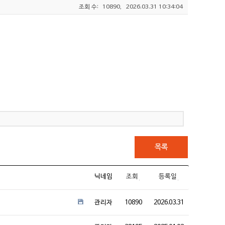
조회 수:
10890,
2026.03.31 10:34:04
목록
닉네임
조회
등록일
관리자
10890
2026.03.31