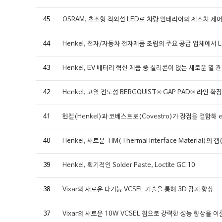
45
OSRAM, 초소형 적외선 LED로 차량 인테리어의 제스처 제
44
Henkel, 전자/자동차 전자제품 조립의 주요 공급 업체에서 Locti
43
Henkel, EV 배터리 혁신 제품 중 실리콘이 없는 새로운 열
42
Henkel, 고열 전도성 BERGQUIST® GAP PAD® 라인 확장
41
헨켈(Henkel)과 코베스트로(Covestro)가 장점을 결합해
40
Henkel, 새로운 TIM(Thermal Interface Materi
39
Henkel, 획기적인 Solder Paste, Loctite GC 10
38
Vixar의 새로운 다기능 VCSEL 기술을 통해 3D 감지 향상
37
Vixar의 새로운 10W VCSEL 칩으로 강력한 성능 향상을 이