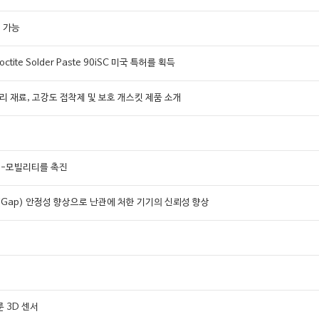
어 가능
te Solder Paste 90iSC 미국 특허를 획득
 관리 재료, 고강도 접착제 및 보호 개스킷 제품 소개
 e-모빌리티를 촉진
al)의 갭(Gap) 안정성 향상으로 난관에 처한 기기의 신뢰성 향상
룬 3D 센서