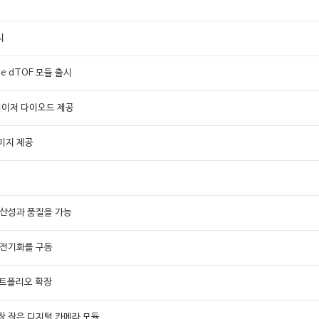
시
ne dTOF 모듈 출시
 레이저 다이오드 제공
이미지 제공
생산성과 품질을 가능
 전기화를 구동
 포트폴리오 확장
장 작은 디지털 카메라 모듈