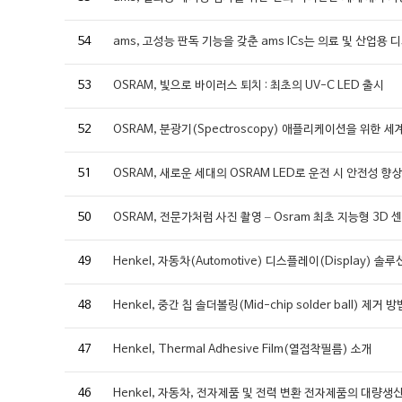
54
ams, 고성능 판독 기능을 갖춘 ams ICs는 의료 및 산업
53
OSRAM, 빛으로 바이러스 퇴치 : 최초의 UV-C LED 출시
52
OSRAM, 분광기(Spectroscopy) 애플리케이션을 위한 
51
OSRAM, 새로운 세대의 OSRAM LED로 운전 시 안전성 향
50
OSRAM, 전문가처럼 사진 촬영 – Osram 최초 지능형 3D 
49
Henkel, 자동차(Automotive) 디스플레이(Display) 솔
48
Henkel, 중간 칩 솔더볼링(Mid-chip solder ball) 제거 방
47
Henkel, Thermal Adhesive Film(열접착필름) 소개
46
Henkel, 자동차, 전자제품 및 전력 변환 전자제품의 대량생산