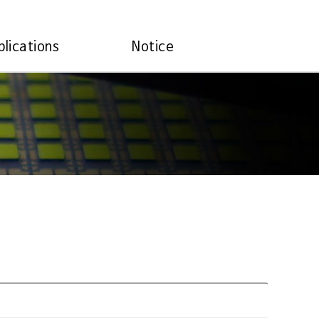
plications
Notice