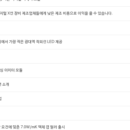
용 디지털 X선 장비 제조업체들에게 낮은 제조 비용으로 이익을 줄 수 있습니다.
세계에서 가장 작은 광대역 적외선 LED 제공
상
센싱 이미터 모듈
루션 소개
법
 요건에 맞춘 7.0W/mK 액체 갭 필러 출시