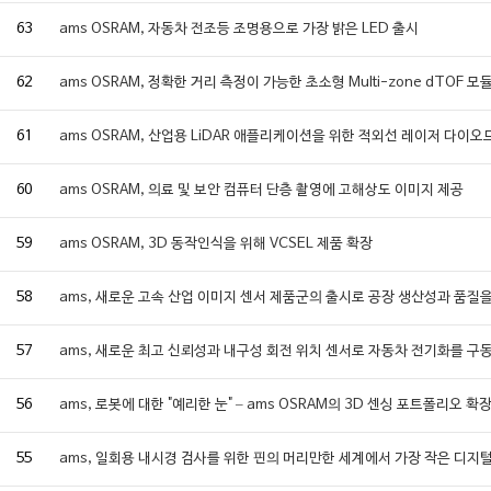
63
ams OSRAM, 자동차 전조등 조명용으로 가장 밝은 LED 출시
62
ams OSRAM, 정확한 거리 측정이 가능한 초소형 Multi-zone dTOF 모
61
ams OSRAM, 산업용 LiDAR 애플리케이션을 위한 적외선 레이저 다이오
60
ams OSRAM, 의료 및 보안 컴퓨터 단층 촬영에 고해상도 이미지 제공
59
ams OSRAM, 3D 동작인식을 위해 VCSEL 제품 확장
58
ams, 새로운 고속 산업 이미지 센서 제품군의 출시로 공장 생산성과 품질
57
ams, 새로운 최고 신뢰성과 내구성 회전 위치 센서로 자동차 전기화를 구
56
ams, 로봇에 대한 "예리한 눈" – ams OSRAM의 3D 센싱 포트폴리오 확
55
ams, 일회용 내시경 검사를 위한 핀의 머리만한 세계에서 가장 작은 디지