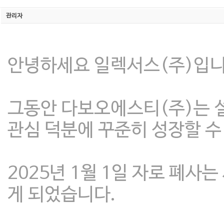
관리자
안녕하세요 일렉서스(주)입니
그동안 다보오에스티(주)는 
관심 덕분에 꾸준히 성장할 수
2025년 1월 1일 자로 폐사
게 되었습니다.