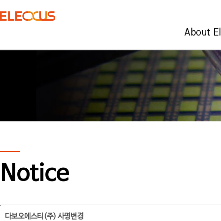
About E
Notice
다보오에스티(주) 사명변경