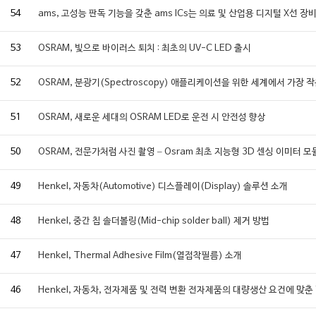
54
ams, 고성능 판독 기능을 갖춘 ams ICs는 의료 및 산업용 디지털 X선
53
OSRAM, 빛으로 바이러스 퇴치 : 최초의 UV-C LED 출시
52
OSRAM, 분광기(Spectroscopy) 애플리케이션을 위한 세계에서 가장 
51
OSRAM, 새로운 세대의 OSRAM LED로 운전 시 안전성 향상
50
OSRAM, 전문가처럼 사진 촬영 – Osram 최초 지능형 3D 센싱 이미터 모
49
Henkel, 자동차(Automotive) 디스플레이(Display) 솔루션 소개
48
Henkel, 중간 칩 솔더볼링(Mid-chip solder ball) 제거 방법
47
Henkel, Thermal Adhesive Film(열접착필름) 소개
46
Henkel, 자동차, 전자제품 및 전력 변환 전자제품의 대량생산 요건에 맞춘 