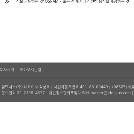
36
식물이 원하는 것: OSRAM 기술은 전 세계에 신선한 음식을 제공하는 것
회사소개
찾아오시는길
일렉서스(주) 대표이사 석성호
사업자등록번호 401-86-00449
(08505)서
문의전화 02-2108-4577
개인정보관리책임자 Webmaster@elecxus.com | Copyrig