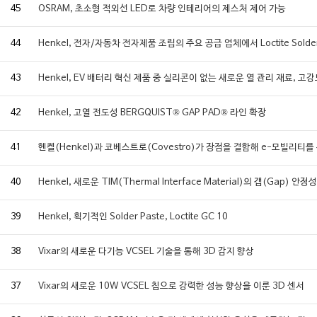
45
OSRAM, 초소형 적외선 LED로 차량 인테리어의 제스처 제어 가능
44
Henkel, 전자/자동차 전자제품 조립의 주요 공급 업체에서 Loctite Solder
43
Henkel, EV 배터리 혁신 제품 중 실리콘이 없는 새로운 열 관리 재료, 고
42
Henkel, 고열 전도성 BERGQUIST® GAP PAD® 라인 확장
41
헨켈(Henkel)과 코베스트로(Covestro)가 장점을 결합해 e-모빌리티를
40
Henkel, 새로운 TIM(Thermal Interface Material)의 갭(Ga
39
Henkel, 획기적인 Solder Paste, Loctite GC 10
38
Vixar의 새로운 다기능 VCSEL 기술을 통해 3D 감지 향상
37
Vixar의 새로운 10W VCSEL 칩으로 강력한 성능 향상을 이룬 3D 센서