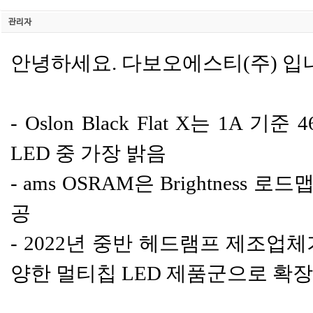
관리자
안녕하세요. 다보오에스티(주) 입
- Oslon Black Flat X는 
LED 중 가장 밝음
- ams OSRAM은 Brightne
공
- 2022년 중반 헤드램프 제조업
양한 멀티칩 LED 제품군으로 확장