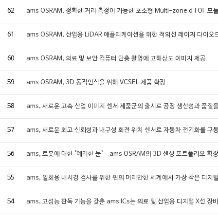
62
ams OSRAM, 정확한 거리 측정이 가능한 초소형 Multi-zone dTOF 모
61
ams OSRAM, 산업용 LiDAR 애플리케이션을 위한 적외선 레이저 다이오
60
ams OSRAM, 의료 및 보안 컴퓨터 단층 촬영에 고해상도 이미지 제공
59
ams OSRAM, 3D 동작인식을 위해 VCSEL 제품 확장
58
ams, 새로운 고속 산업 이미지 센서 제품군의 출시로 공장 생산성과 품질
57
ams, 새로운 최고 신뢰성과 내구성 회전 위치 센서로 자동차 전기화를 구
56
ams, 로봇에 대한 "예리한 눈" – ams OSRAM의 3D 센싱 포트폴리오 확
55
ams, 일회용 내시경 검사를 위한 핀의 머리만한 세계에서 가장 작은 디지
54
ams, 고성능 판독 기능을 갖춘 ams ICs는 의료 및 산업용 디지털 X선