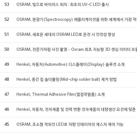
53
OSRAM, 빛으로 바이러스 퇴치 : 최초의 UV-C LED 출시
52
OSRAM, 분광기(Spectroscopy) 애플리케이션을 위한 세계에서 가장 
51
OSRAM, 새로운 세대의 OSRAM LED로 운전 시 안전성 향상
50
OSRAM, 전문가처럼 사진 촬영 – Osram 최초 지능형 3D 센싱 이미터 모
49
Henkel, 자동차(Automotive) 디스플레이(Display) 솔루션 소개
48
Henkel, 중간 칩 솔더볼링(Mid-chip solder ball) 제거 방법
47
Henkel, Thermal Adhesive Film(열접착필름) 소개
46
Henkel, 자동차, 전자제품 및 전력 변환 전자제품의 대량생산 요건에 맞춘 
45
OSRAM, 초소형 적외선 LED로 차량 인테리어의 제스처 제어 가능