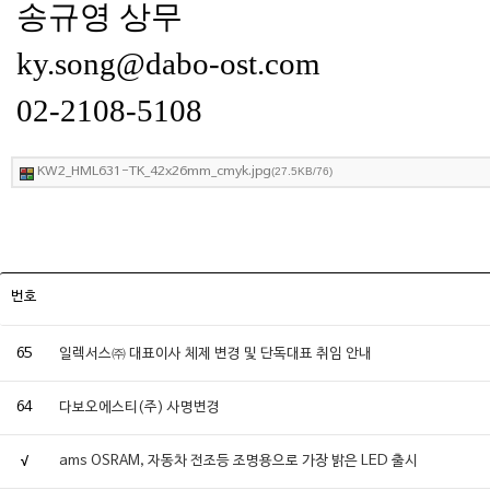
송규영 상무
ky.song@dabo-ost.com
02-2108-5108
KW2_HML631-TK_42x26mm_cmyk.jpg
(27.5KB/76)
번호
65
일렉서스㈜ 대표이사 체제 변경 및 단독대표 취임 안내
64
다보오에스티(주) 사명변경
√
ams OSRAM, 자동차 전조등 조명용으로 가장 밝은 LED 출시