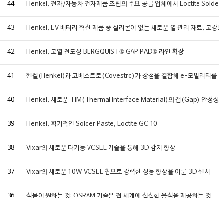
44
Henkel, 전자/자동차 전자제품 조립의 주요 공급 업체에서 Loctite Solder
43
Henkel, EV 배터리 혁신 제품 중 실리콘이 없는 새로운 열 관리 재료, 고
42
Henkel, 고열 전도성 BERGQUIST® GAP PAD® 라인 확장
41
헨켈(Henkel)과 코베스트로(Covestro)가 장점을 결합해 e-모빌리티를
40
Henkel, 새로운 TIM(Thermal Interface Material)의 갭(Ga
39
Henkel, 획기적인 Solder Paste, Loctite GC 10
38
Vixar의 새로운 다기능 VCSEL 기술을 통해 3D 감지 향상
37
Vixar의 새로운 10W VCSEL 칩으로 강력한 성능 향상을 이룬 3D 센서
36
식물이 원하는 것: OSRAM 기술은 전 세계에 신선한 음식을 제공하는 것